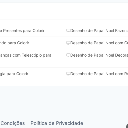
 Presentes para Colorir
Desenho de Papai Noel Fazendo
do para Colorir
Desenho de Papai Noel com Cri
ianças com Telescópio para
Desenho de Papai Noel Decoran
ia para Colorir
Desenho de Papai Noel com Re
 Condições
Política de Privacidade