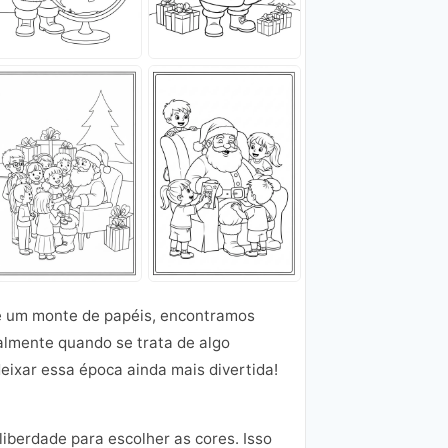
 e um monte de papéis, encontramos
almente quando se trata de algo
eixar essa época ainda mais divertida!
iberdade para escolher as cores. Isso