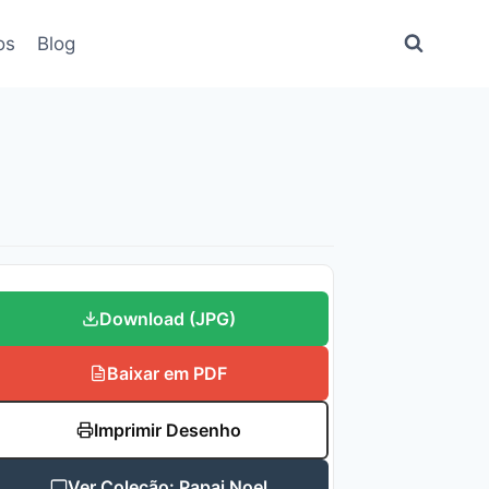
os
Blog
Download (JPG)
Baixar em PDF
Imprimir Desenho
Ver Coleção: Papai Noel