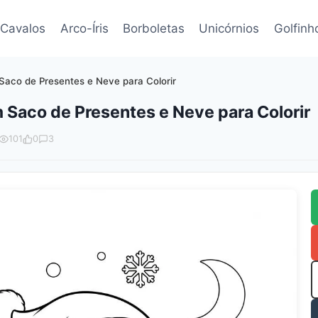
Cavalos
Arco-Íris
Borboletas
Unicórnios
Golfinh
aco de Presentes e Neve para Colorir
 Saco de Presentes e Neve para Colorir
101
0
3