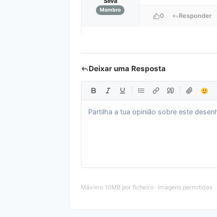
Silva
Membro
0
Responder
Deixar uma Resposta
Máximo 10MB por ficheiro · Imagens permitidas