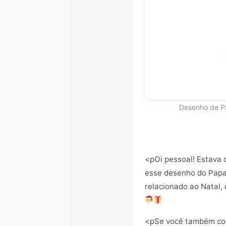
Desenho de Pa
<pOi pessoal! Estava 
esse desenho do Papai
relacionado ao Natal,
<pSe você também colo