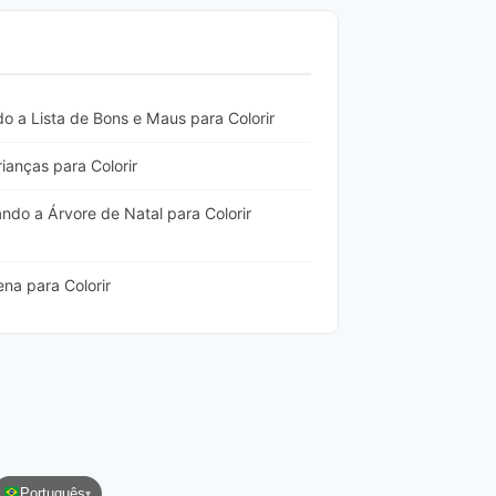
 a Lista de Bons e Maus para Colorir
anças para Colorir
do a Árvore de Natal para Colorir
na para Colorir
Português
▾