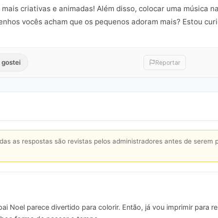
 mais criativas e animadas! Além disso, colocar uma música na
senhos vocês acham que os pequenos adoram mais? Estou curi
 gostei
Reportar
s as respostas são revistas pelos administradores antes de serem 
i Noel parece divertido para colorir. Então, já vou imprimir para 