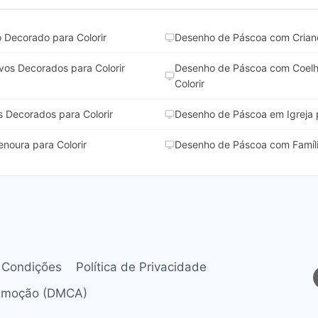
 Decorado para Colorir
Desenho de Páscoa com Crianç
os Decorados para Colorir
Desenho de Páscoa com Coelh
Colorir
 Decorados para Colorir
Desenho de Páscoa em Igreja p
noura para Colorir
Desenho de Páscoa com Família
 Condições
Política de Privacidade
Remoção (DMCA)