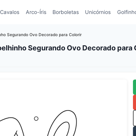
Cavalos
Arco-Íris
Borboletas
Unicórnios
Golfinh
ho Segurando Ovo Decorado para Colorir
elhinho Segurando Ovo Decorado para C