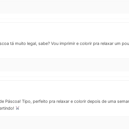
oa tá muito legal, sabe? Vou imprimir e colorir pra relaxar um p
 Páscoa! Tipo, perfeito pra relaxar e colorir depois de uma sema
ertindo!