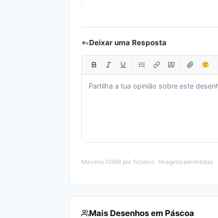
Deixar uma Resposta
Máximo 10MB por ficheiro · Imagens permitidas
Mais Desenhos em Páscoa