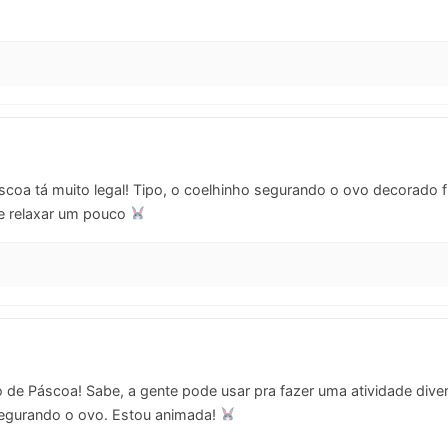
oa tá muito legal! Tipo, o coelhinho segurando o ovo decorado fi
 e relaxar um pouco
de Páscoa! Sabe, a gente pode usar pra fazer uma atividade diver
 segurando o ovo. Estou animada!