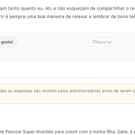
am tanto quanto eu. Ah, e não esqueçam de compartilhar o re
lorir é sempre uma boa maneira de relaxar e lembrar de bons te
 gostei
Reportar
s as respostas são revistas pelos administradores antes de serem 
 Páscoa! Super divertido para colorir com a minha filha. Sabe, é 