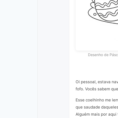
Desenho de Pásc
Oi pessoal, estava n
fofo. Vocês sabem que
Esse coelhinho me lem
que saudade daqueles 
Alguém mais por aqui