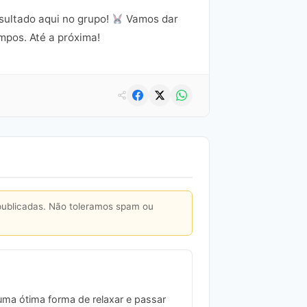
sultado aqui no grupo!
Vamos dar
mpos. Até a próxima!
publicadas. Não toleramos spam ou
uma ótima forma de relaxar e passar