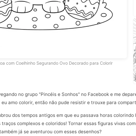
oa com Coelhinho Segurando Ovo Decorado para Colorir
avegando no grupo "Pincéis e Sonhos" no Facebook e me depa
 eu amo colorir, então não pude resistir e trouxe para compart
brou dos tempos antigos em que eu passava horas colorindo li
traços complexos e coloridos! Tornar essas figuras vivas com
 também já se aventurou com esses desenhos?