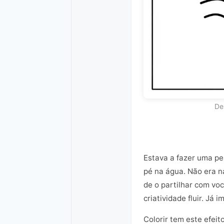
De
Estava a fazer uma pe
pé na água. Não era n
de o partilhar com voc
criatividade fluir. Já
Colorir tem este efei