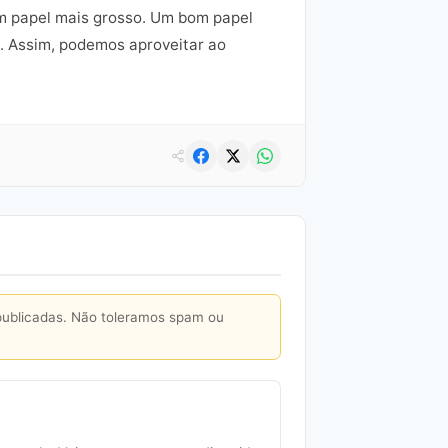
 um papel mais grosso. Um bom papel
o. Assim, podemos aproveitar ao
publicadas. Não toleramos spam ou