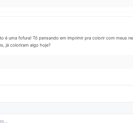
o é uma fofura! Tô pensando em imprimir pra colorir com meus n
s, já coloriram algo hoje?