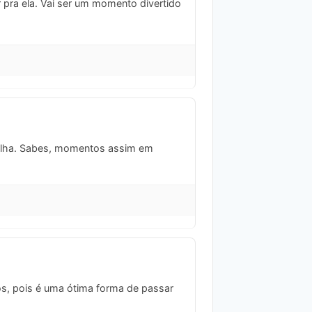
 pra ela. Vai ser um momento divertido
 filha. Sabes, momentos assim em
os, pois é uma ótima forma de passar