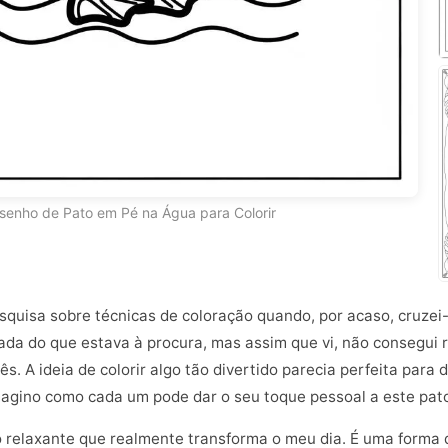
senho de Pato em Pé na Água para Colorir
squisa sobre técnicas de coloração quando, por acaso, cruz
ada do que estava à procura, mas assim que vi, não consegui r
ês. A ideia de colorir algo tão divertido parecia perfeita para
 imagino como cada um pode dar o seu toque pessoal a este pat
to relaxante que realmente transforma o meu dia. É uma forma