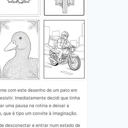
ei-me com este desenho de um pato em
esistir. Imediatamente decidi que tinha
 dar uma pausa na rotina e deixar a
o, que é tipo um convite à imaginação.
 de desconectar e entrar num estado de