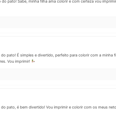
do pato! Sabe, minha filha ama colorir e com certeza vou imprimir
do pato! É simples e divertido, perfeito para colorir com a minha
res. Vou imprimir!
do pato, é bem divertido! Vou imprimir e colorir com os meus net