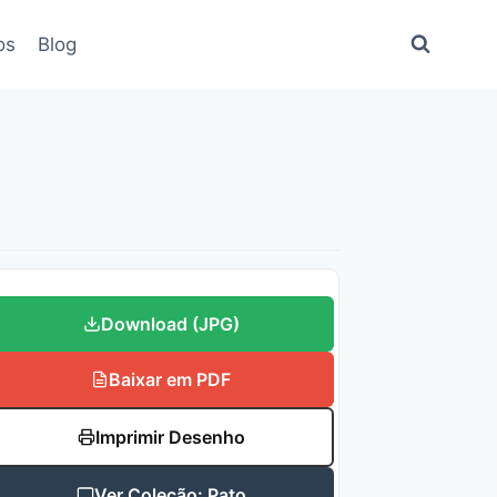
os
Blog
Download (JPG)
Baixar em PDF
Imprimir Desenho
Ver Coleção: Pato