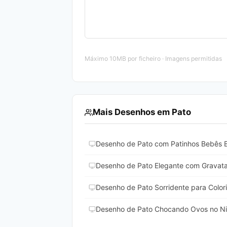
Máximo 10MB por ficheiro · Imagens permitidas
Mais Desenhos em Pato
Desenho de Pato com Patinhos Bebês B
Desenho de Pato Elegante com Gravata 
Desenho de Pato Sorridente para Colori
Desenho de Pato Chocando Ovos no Nin