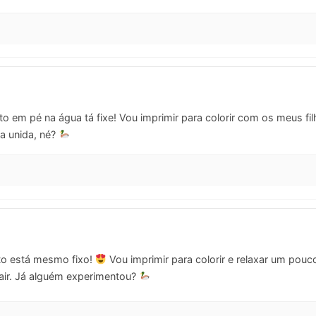
 em pé na água tá fixe! Vou imprimir para colorir com os meus fil
a unida, né?
to está mesmo fixo!
Vou imprimir para colorir e relaxar um pou
air. Já alguém experimentou?