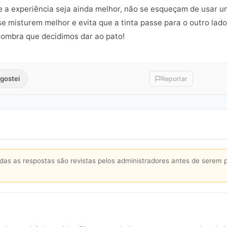
que a experiência seja ainda melhor, não se esqueçam de usar
se misturem melhor e evita que a tinta passe para o outro lad
sombra que decidimos dar ao pato!
gostei
Reportar
s as respostas são revistas pelos administradores antes de serem 