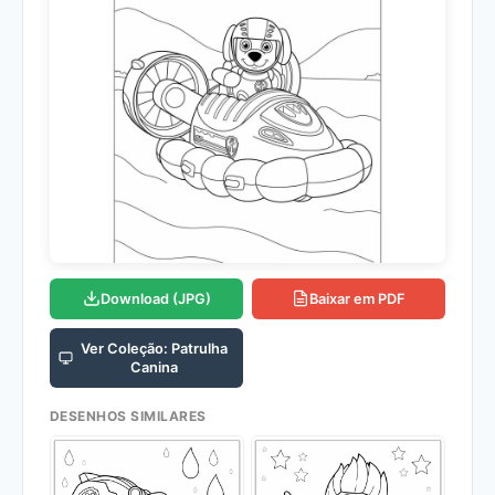
Download (JPG)
Baixar em PDF
Ver Coleção: Patrulha
Canina
DESENHOS SIMILARES