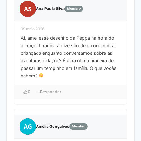
AS
Ana Paula Silva
Membro
09 maio 2026
Ai, amei esse desenho da Peppa na hora do
almoço! Imagina a diversão de colorir com a
criançada enquanto conversamos sobre as
aventuras dela, né? É uma ótima maneira de
passar um tempinho em família. O que vocês
acham?
0
Responder
AG
Amélia Gonçalves
Membro