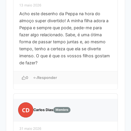
13 maio 2026
Acho este desenho da Peppa na hora do
almoço super divertido! A minha filha adora a
Peppa e sempre que pode, pede-me para
fazer algo relacionado. Sabe, é uma ótima
forma de passar tempo juntas e, ao mesmo
tempo, tenho a certeza que ela se diverte
imenso. O que é que os vossos filhos gostam
de fazer?
0
Responder
CD
Carlos Dias
Membro
31 maio 2026