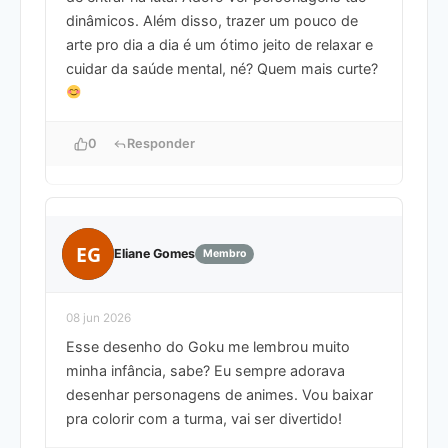
dinâmicos. Além disso, trazer um pouco de
arte pro dia a dia é um ótimo jeito de relaxar e
cuidar da saúde mental, né? Quem mais curte?
0
Responder
EG
Eliane Gomes
Membro
08 jun 2026
Esse desenho do Goku me lembrou muito
minha infância, sabe? Eu sempre adorava
desenhar personagens de animes. Vou baixar
pra colorir com a turma, vai ser divertido!