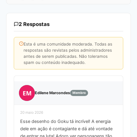
2 Respostas
Esta é uma comunidade moderada. Todas as
respostas são revistas pelos administradores
antes de serem publicadas. Não toleramos
spam ou conteúdo inadequado.
EM
Edilene Marcondes
Membro
20 maio 2026
Esse desenho do Goku tá incrível! A energia
dele em ação é contagiante e dá até vontade
de entrar na luta! Adoro ver personagens tão