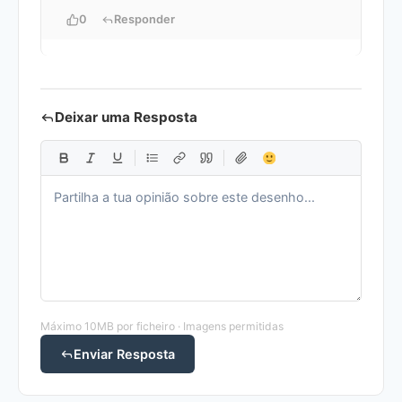
0
Responder
Deixar uma Resposta
Máximo 10MB por ficheiro · Imagens permitidas
Enviar Resposta