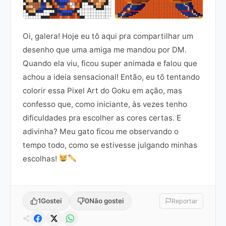
Oi, galera! Hoje eu tô aqui pra compartilhar um
desenho que uma amiga me mandou por DM.
Quando ela viu, ficou super animada e falou que
achou a ideia sensacional! Então, eu tô tentando
colorir essa Pixel Art do Goku em ação, mas
confesso que, como iniciante, às vezes tenho
dificuldades pra escolher as cores certas. E
adivinha? Meu gato ficou me observando o
tempo todo, como se estivesse julgando minhas
escolhas!
1
Gostei
0
Não gostei
Reportar