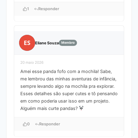
1
Responder
ES
Eliane Souza
Membro
20 maio 2026
Amei esse panda fofo com a mochila! Sabe,
me lembrou das minhas aventuras de infância,
sempre levando algo na mochila pra explorar.
Esses detalhes são super cutes e tô pensando
em como poderia usar isso em um projeto.
Alguém mais curte pandas?
0
Responder