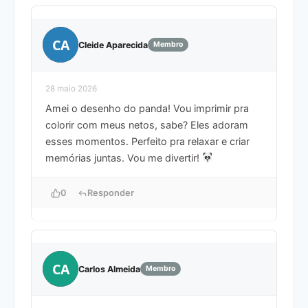
CA
Cleide Aparecida
Membro
28 maio 2026
Amei o desenho do panda! Vou imprimir pra
colorir com meus netos, sabe? Eles adoram
esses momentos. Perfeito pra relaxar e criar
memórias juntas. Vou me divertir!
0
Responder
CA
Carlos Almeida
Membro