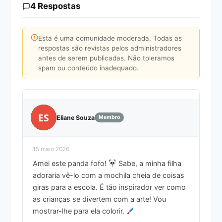
4 Respostas
Esta é uma comunidade moderada. Todas as
respostas são revistas pelos administradores
antes de serem publicadas. Não toleramos
spam ou conteúdo inadequado.
ES
Eliane Souza
Membro
15 maio 2026
Amei este panda fofo!
Sabe, a minha filha
adoraria vê-lo com a mochila cheia de coisas
giras para a escola. É tão inspirador ver como
as crianças se divertem com a arte! Vou
mostrar-lhe para ela colorir.