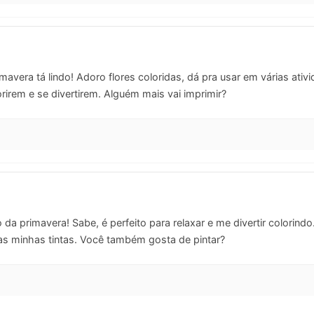
avera tá lindo! Adoro flores coloridas, dá pra usar em várias ativi
orirem e se divertirem. Alguém mais vai imprimir?
da primavera! Sabe, é perfeito para relaxar e me divertir colorindo
as minhas tintas. Você também gosta de pintar?