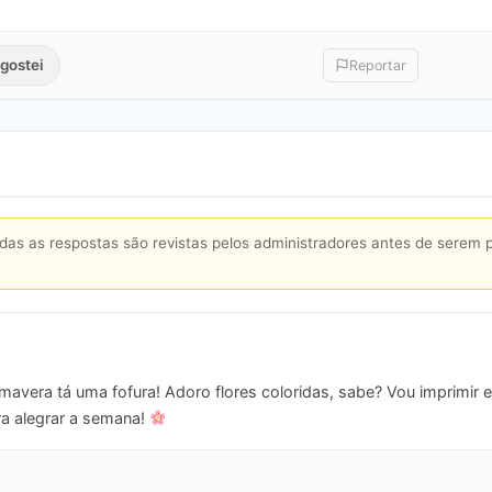
gostei
Reportar
s as respostas são revistas pelos administradores antes de serem 
mavera tá uma fofura! Adoro flores coloridas, sabe? Vou imprimir
pra alegrar a semana!