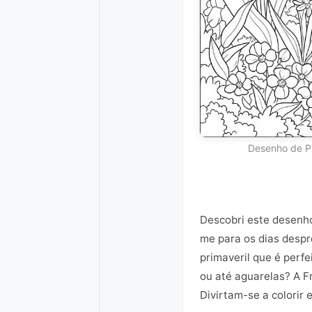
Desenho de Pr
Descobri este desenho
me para os dias despr
primaveril que é perf
ou até aguarelas? A F
Divirtam-se a colorir e