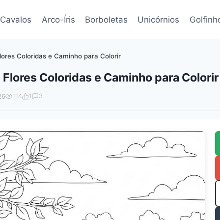
Cavalos
Arco-Íris
Borboletas
Unicórnios
Golfinh
ores Coloridas e Caminho para Colorir
lores Coloridas e Caminho para Colorir
26
114
1
3