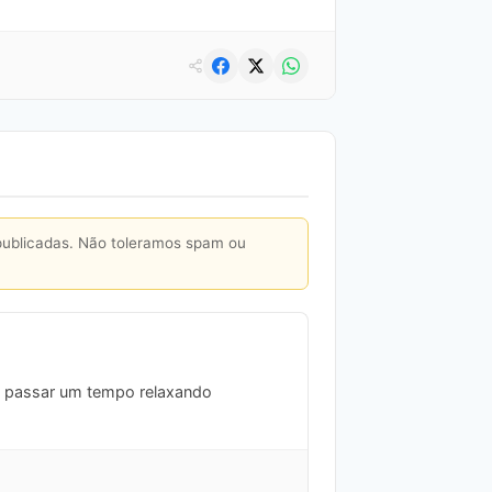
publicadas. Não toleramos spam ou
 e passar um tempo relaxando