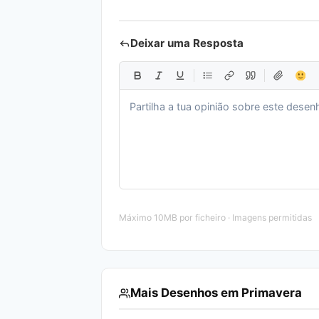
Deixar uma Resposta
Máximo 10MB por ficheiro · Imagens permitidas
Mais Desenhos em Primavera