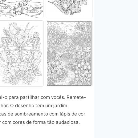
ei-o para partilhar com vocês. Remete-
nhar. O desenho tem um jardim
icas de sombreamento com lápis de cor
r com cores de forma tão audaciosa.