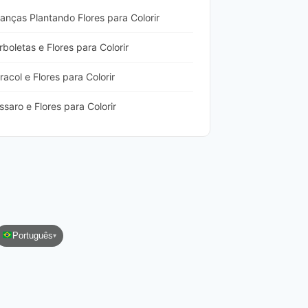
nças Plantando Flores para Colorir
oletas e Flores para Colorir
col e Flores para Colorir
aro e Flores para Colorir
Português
▾