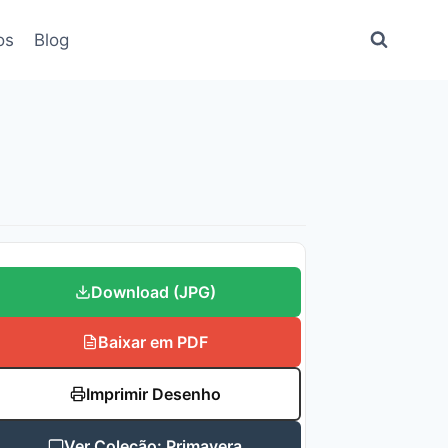
os
Blog
Download (JPG)
Baixar em PDF
Imprimir Desenho
Ver Coleção: Primavera