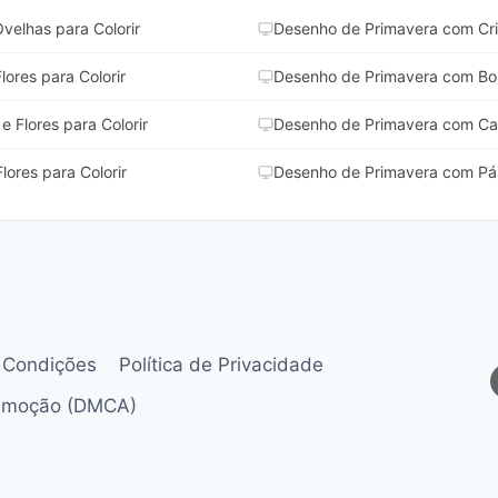
elhas para Colorir
Desenho de Primavera com Cria
ores para Colorir
Desenho de Primavera com Borb
 Flores para Colorir
Desenho de Primavera com Cara
lores para Colorir
Desenho de Primavera com Páss
 Condições
Política de Privacidade
Remoção (DMCA)