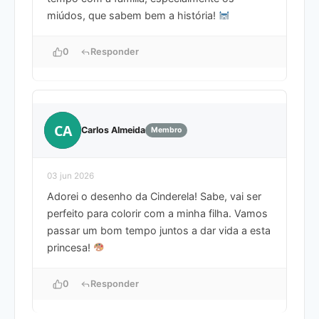
miúdos, que sabem bem a história!
0
Responder
CA
Carlos Almeida
Membro
03 jun 2026
Adorei o desenho da Cinderela! Sabe, vai ser
perfeito para colorir com a minha filha. Vamos
passar um bom tempo juntos a dar vida a esta
princesa!
0
Responder