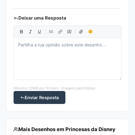
Deixar uma Resposta
Máximo 10MB por ficheiro · Imagens permitidas
Enviar Resposta
Mais Desenhos em Princesas da Disney