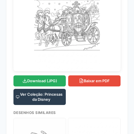
Download (JPG)
Baixar em PDF
Ver Coleção: Princesas
da Disney
DESENHOS SIMILARES