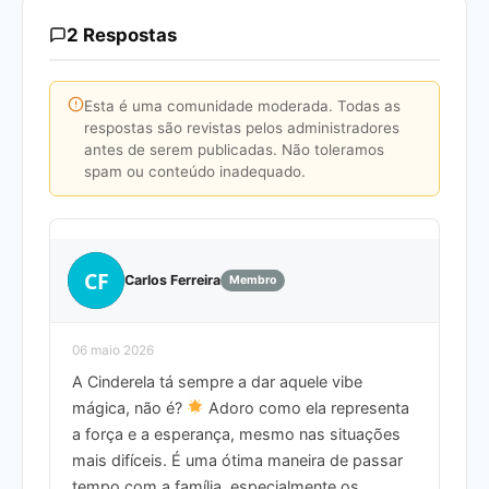
2 Respostas
Esta é uma comunidade moderada. Todas as
respostas são revistas pelos administradores
antes de serem publicadas. Não toleramos
spam ou conteúdo inadequado.
CF
Carlos Ferreira
Membro
06 maio 2026
A Cinderela tá sempre a dar aquele vibe
mágica, não é?
Adoro como ela representa
a força e a esperança, mesmo nas situações
mais difíceis. É uma ótima maneira de passar
tempo com a família, especialmente os