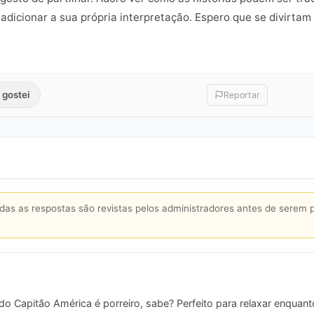
icionar a sua própria interpretação. Espero que se divirtam a
 gostei
Reportar
s as respostas são revistas pelos administradores antes de serem 
o Capitão América é porreiro, sabe? Perfeito para relaxar enquan