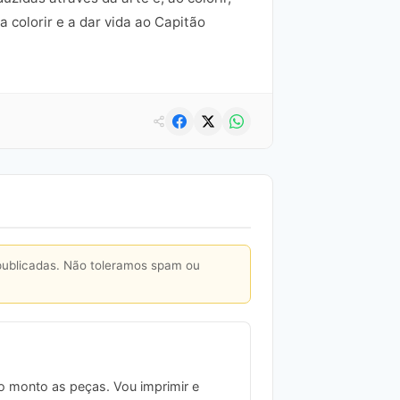
 colorir e a dar vida ao Capitão
publicadas. Não toleramos spam ou
to monto as peças. Vou imprimir e