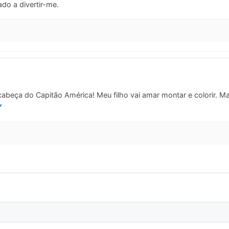
o a divertir-me.
abeça do Capitão América! Meu filho vai amar montar e colorir. Ma