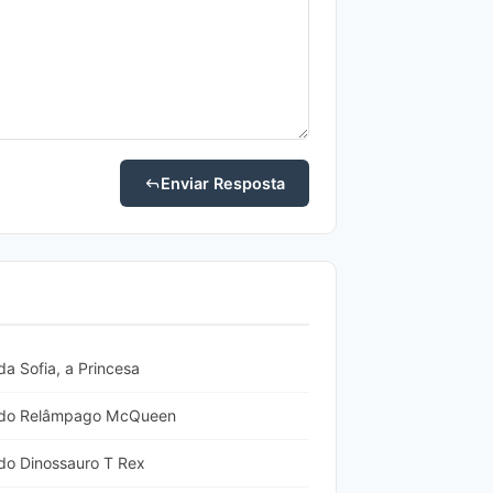
Enviar Resposta
a Sofia, a Princesa
r do Relâmpago McQueen
do Dinossauro T Rex