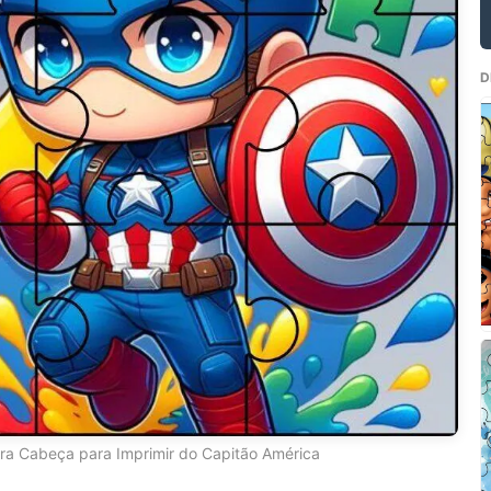
D
a Cabeça para Imprimir do Capitão América