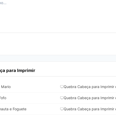
a para Imprimir
 Mario
Quebra Cabeça para Imprimir d
Fofo
Quebra Cabeça para Imprimi
nauta e Foguete
Quebra Cabeça para Imprimir 