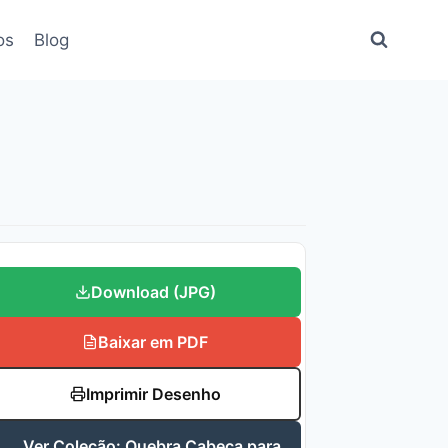
os
Blog
Download (JPG)
Baixar em PDF
Imprimir Desenho
Ver Coleção: Quebra Cabeça para