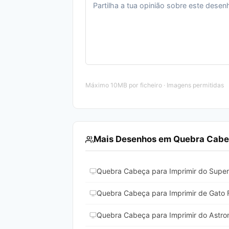
Máximo 10MB por ficheiro · Imagens permitidas
Mais Desenhos em Quebra Cabeç
Quebra Cabeça para Imprimir do Super
Quebra Cabeça para Imprimir de Gato 
Quebra Cabeça para Imprimir do Astro