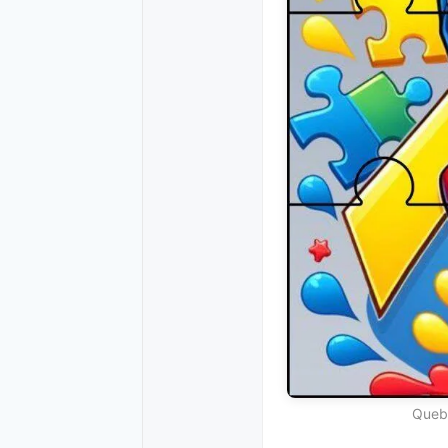
Quebr