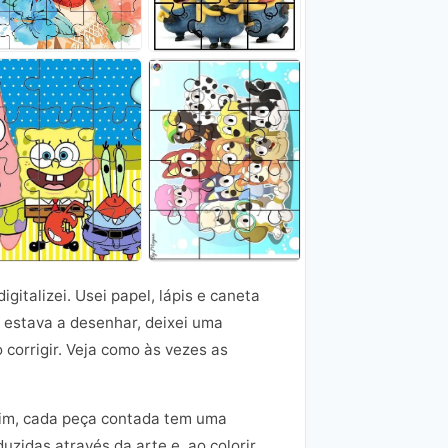
gitalizei. Usei papel, lápis e caneta
o estava a desenhar, deixei uma
corrigir. Veja como às vezes as
mim, cada peça contada tem uma
uzidas através da arte e, ao colorir,