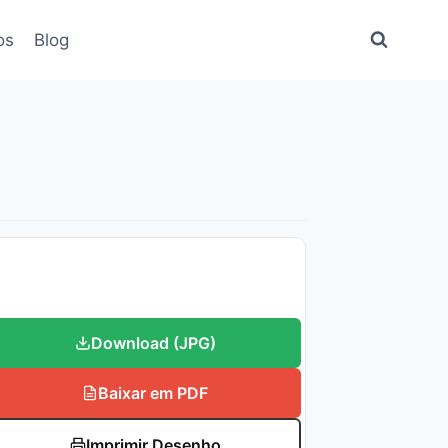
os
Blog
Download (JPG)
Baixar em PDF
Imprimir Desenho