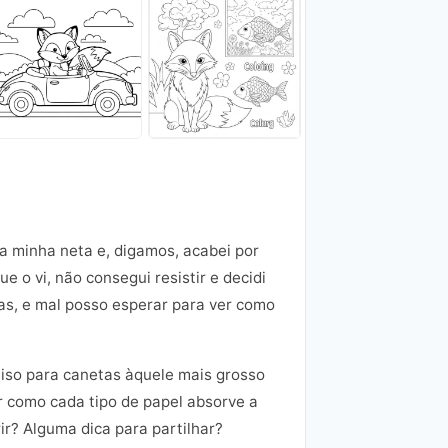
 a minha neta e, digamos, acabei por
 o vi, não consegui resistir e decidi
ias, e mal posso esperar para ver como
liso para canetas àquele mais grosso
er como cada tipo de papel absorve a
ir? Alguma dica para partilhar?