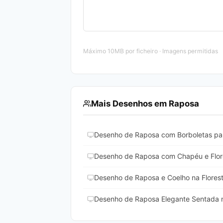
Máximo 10MB por ficheiro · Imagens permitidas
Mais Desenhos em Raposa
Desenho de Raposa com Borboletas par
Desenho de Raposa com Chapéu e Flore
Desenho de Raposa e Coelho na Florest
Desenho de Raposa Elegante Sentada na