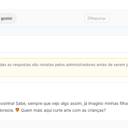
 gostei
Reportar
s as respostas são revistas pelos administradores antes de serem 
osinha! Sabe, sempre que vejo algo assim, já imagino minhas filha
loresta.
Quem mais aqui curte arte com as crianças?