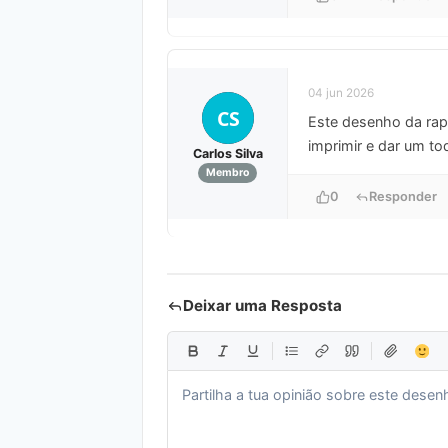
04 jun 2026
CS
Este desenho da rapo
imprimir e dar um t
Carlos Silva
Membro
0
Responder
Deixar uma Resposta