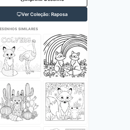
Ver Coleção: Raposa
ESENHOS SIMILARES