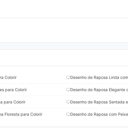
a Colorir
Desenho de Raposa Linda com 
s para Colorir
Desenho de Raposa Elegante c
a para Colorir
Desenho de Raposa Sentada em
 Floresta para Colorir
Desenho de Raposa com Peixes 