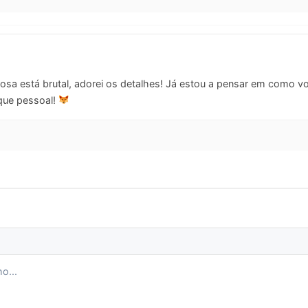
sa está brutal, adorei os detalhes! Já estou a pensar em como vou 
oque pessoal!