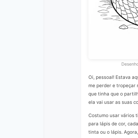
Desenho 
Oi, pessoal! Estava a
me perder e tropeçar n
que tinha que o parti
ela vai usar as suas c
Costumo usar vários t
para lápis de cor, ca
tinta ou o lápis. Agor