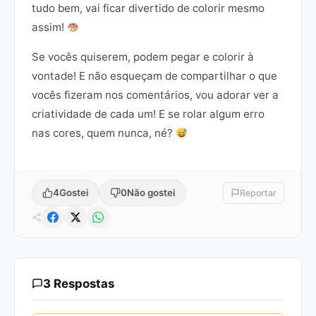
tudo bem, vai ficar divertido de colorir mesmo
assim!
Se vocês quiserem, podem pegar e colorir à
vontade! E não esqueçam de compartilhar o que
vocês fizeram nos comentários, vou adorar ver a
criatividade de cada um! E se rolar algum erro
nas cores, quem nunca, né?
4
Gostei
0
Não gostei
Reportar
3 Respostas