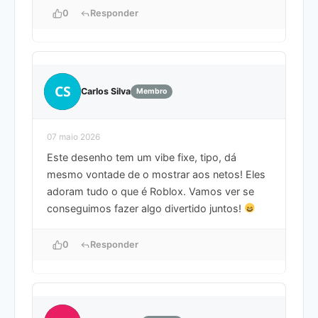
0
Responder
CS
Carlos Silva
Membro
07 maio 2026
Este desenho tem um vibe fixe, tipo, dá
mesmo vontade de o mostrar aos netos! Eles
adoram tudo o que é Roblox. Vamos ver se
conseguimos fazer algo divertido juntos!
0
Responder