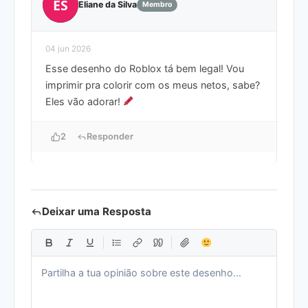
ES
Eliane da Silva
Membro
04 jun 2026
Esse desenho do Roblox tá bem legal! Vou
imprimir pra colorir com os meus netos, sabe?
Eles vão adorar!
2
Responder
Deixar uma Resposta