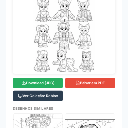
Download (JPG)
Baixar em PDF
Ver Coleção: Roblox
DESENHOS SIMILARES