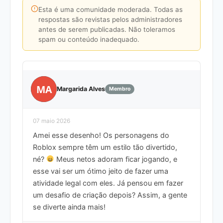
Esta é uma comunidade moderada. Todas as
respostas são revistas pelos administradores
antes de serem publicadas. Não toleramos
spam ou conteúdo inadequado.
MA
Margarida Alves
Membro
07 maio 2026
Amei esse desenho! Os personagens do
Roblox sempre têm um estilo tão divertido,
né?
Meus netos adoram ficar jogando, e
esse vai ser um ótimo jeito de fazer uma
atividade legal com eles. Já pensou em fazer
um desafio de criação depois? Assim, a gente
se diverte ainda mais!