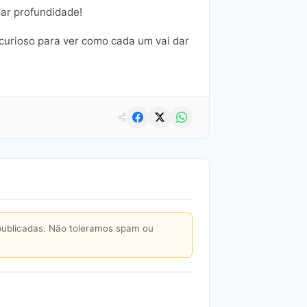
ar profundidade!
 curioso para ver como cada um vai dar
publicadas. Não toleramos spam ou