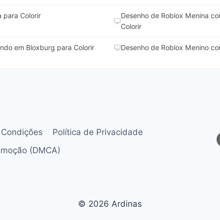
para Colorir
Desenho de Roblox Menina com
Colorir
do em Bloxburg para Colorir
Desenho de Roblox Menino com
 Condições
Política de Privacidade
Remoção (DMCA)
© 2026 Ardinas