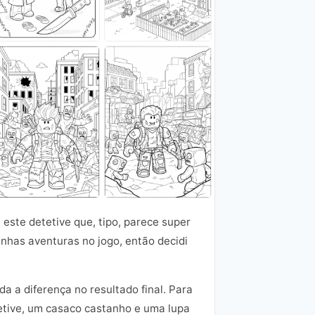
este detetive que, tipo, parece super
nhas aventuras no jogo, então decidi
a a diferença no resultado final. Para
etive, um casaco castanho e uma lupa