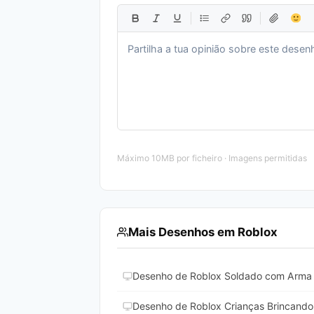
Máximo 10MB por ficheiro · Imagens permitidas
Mais Desenhos em Roblox
Desenho de Roblox Soldado com Arma p
Desenho de Roblox Crianças Brincando 