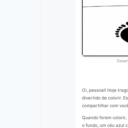
Desen
Oi, pessoal! Hoje tra
divertido de colorir.
compartilhar com voc
Quando forem colorir, 
o fundo, um céu azul 