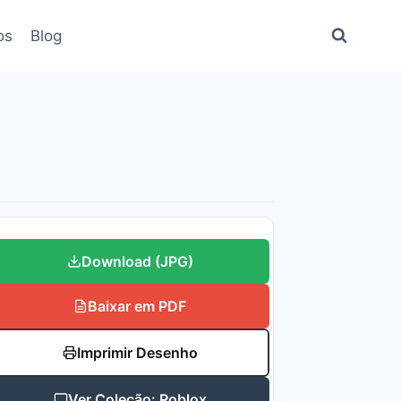
os
Blog
Download (JPG)
Baixar em PDF
Imprimir Desenho
Ver Coleção: Roblox