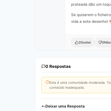
prateada dão um toqu
Se quiserem o ficheiro
vida a este desenho!
2
Gostei
0
Não
0 Respostas
Esta é uma comunidade moderada. Toda
conteúdo inadequado.
Deixar uma Resposta