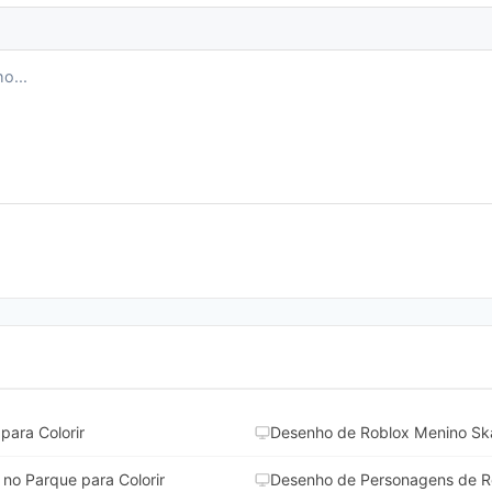
ara Colorir
Desenho de Roblox Menino Ska
no Parque para Colorir
Desenho de Personagens de Ro