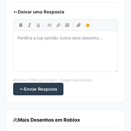
Deixar uma Resposta
Máximo 10MB por ficheiro · Imagens permitidas
Enviar Resposta
Mais Desenhos em Roblox