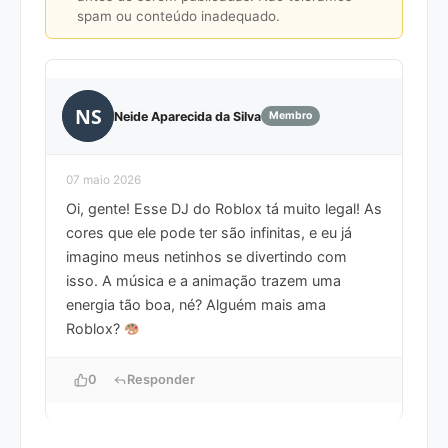
spam ou conteúdo inadequado.
NS
Neide Aparecida da Silva
Membro
07 maio 2026
Oi, gente! Esse DJ do Roblox tá muito legal! As
cores que ele pode ter são infinitas, e eu já
imagino meus netinhos se divertindo com
isso. A música e a animação trazem uma
energia tão boa, né? Alguém mais ama
Roblox?
0
Responder