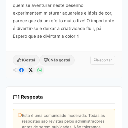
quem se aventurar neste desenho,
experimentem misturar aquarelas e lápis de cor,
parece que dá um efeito muito fixe! O importante
é divertir-se e deixar a criatividade fluir, pá.
Espero que se divirtam a colorir!
1
Gostei
0
Não gostei
Reportar
1 Resposta
Esta é uma comunidade moderada. Todas as
respostas são revistas pelos administradores
antes de serem publicadas. Não toleramos