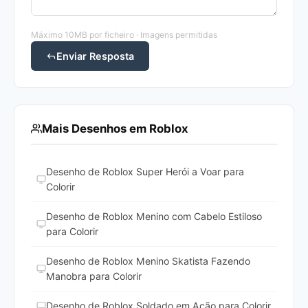
Máximo 10MB por ficheiro · Imagens permitidas
Enviar Resposta
Mais Desenhos em Roblox
Desenho de Roblox Super Herói a Voar para
Colorir
Desenho de Roblox Menino com Cabelo Estiloso
para Colorir
Desenho de Roblox Menino Skatista Fazendo
Manobra para Colorir
Desenho de Roblox Soldado em Ação para Colorir