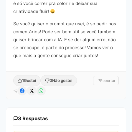
é só você correr pra colorir e deixar sua
criatividade fluir!
Se você quiser o prompt que usei, é só pedir nos
comentários! Pode ser bem útil se você também
quiser brincar com a IA. E se der algum erro, não
se preocupe, é parte do processo! Vamos ver o
que mais a gente consegue criar juntos!
1
Gostei
0
Não gostei
Reportar
3 Respostas