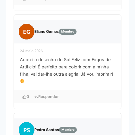
EG
Eliane Gomes
Membro
24 maio 2026
Adorei o desenho do Sol Feliz com Fogos de
Artifício! É perfeito para colorir com a minha
filha, vai dar-lhe outra alegria. Já vou imprimir!
0
Responder
PS
Pedro Santos
Membro