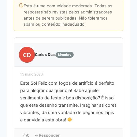
Esta é uma comunidade moderada. Todas as
respostas são revistas pelos administradores
antes de serem publicadas. Não toleramos
spam ou conteúdo inadequado.
CD
Carlos Dias
Membro
15 maio 2026
Este Sol Feliz com fogos de artifício é perfeito
para alegrar qualquer dia! Sabe aquele
sentimento de festa e boa disposição? É isso
que este desenho transmite. Imaginar as cores
vibrantes, dá uma vontade de pegar nos lápis
e dar vida a esta obra!
0
Responder