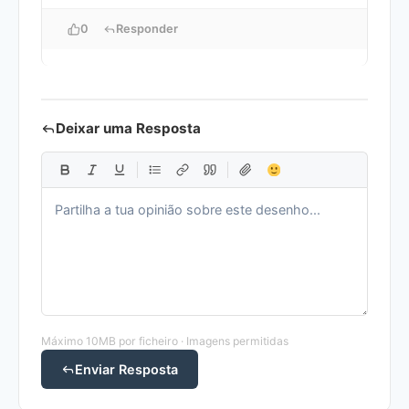
0
Responder
Deixar uma Resposta
Máximo 10MB por ficheiro · Imagens permitidas
Enviar Resposta