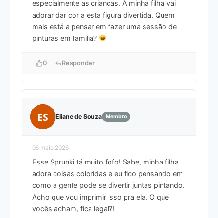
especialmente as crianças. A minha filha vai
adorar dar cor a esta figura divertida. Quem
mais está a pensar em fazer uma sessão de
pinturas em família?
0
Responder
ES
Eliane de Souza
Membro
06 maio 2026
Esse Sprunki tá muito fofo! Sabe, minha filha
adora coisas coloridas e eu fico pensando em
como a gente pode se divertir juntas pintando.
Acho que vou imprimir isso pra ela. O que
vocês acham, fica legal?!