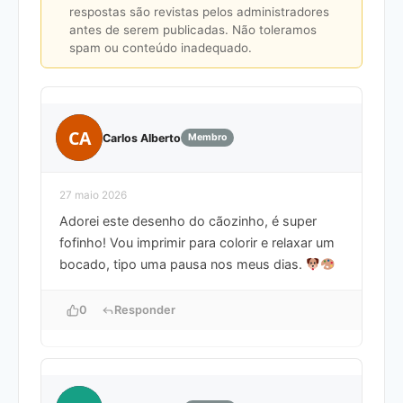
respostas são revistas pelos administradores
antes de serem publicadas. Não toleramos
spam ou conteúdo inadequado.
CA
Carlos Alberto
Membro
27 maio 2026
Adorei este desenho do cãozinho, é super
fofinho! Vou imprimir para colorir e relaxar um
bocado, tipo uma pausa nos meus dias.
0
Responder