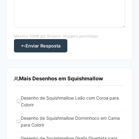
Máximo 10MB por ficheiro · Imagens permitidas
Enviar Resposta
Mais Desenhos em Squishmallow
Desenho de Squishmallow Leão com Coroa para
Colorir
Desenho de Squishmallow Dorminhoco em Cama
para Colorir
Desenho de Squishmallow Girafa Divertida para