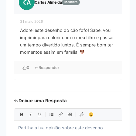
CA
Carlos Almeida
Membro
31 maio 2026
Adorei este desenho do cão fofo! Sabe, vou
imprimir para colorir com o meu filho e passar
um tempo divertido juntos. É sempre bom ter
momentos assim em família!
0
Responder
Deixar uma Resposta