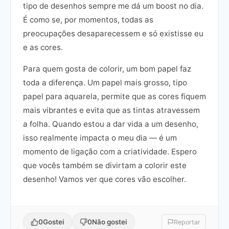
tipo de desenhos sempre me dá um boost no dia.
É como se, por momentos, todas as
preocupações desaparecessem e só existisse eu
e as cores.
Para quem gosta de colorir, um bom papel faz
toda a diferença. Um papel mais grosso, tipo
papel para aquarela, permite que as cores fiquem
mais vibrantes e evita que as tintas atravessem
a folha. Quando estou a dar vida a um desenho,
isso realmente impacta o meu dia — é um
momento de ligação com a criatividade. Espero
que vocês também se divirtam a colorir este
desenho! Vamos ver que cores vão escolher.
0
Gostei
0
Não gostei
Reportar