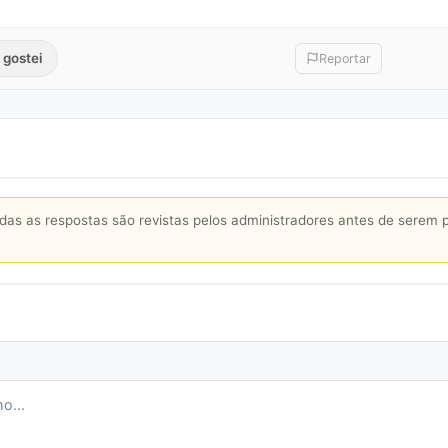
 gostei
Reportar
s as respostas são revistas pelos administradores antes de serem 