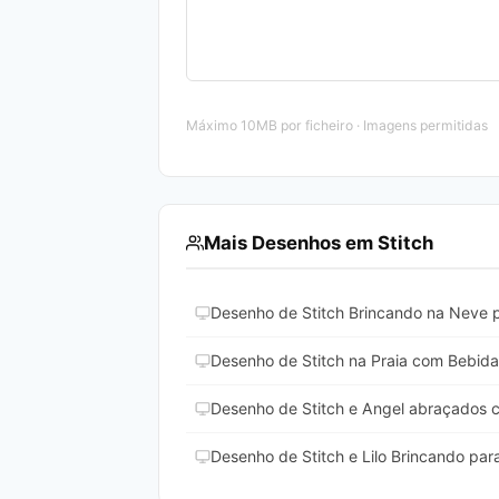
Máximo 10MB por ficheiro · Imagens permitidas
Mais Desenhos em Stitch
Desenho de Stitch Brincando na Neve p
Desenho de Stitch na Praia com Bebida 
Desenho de Stitch e Angel abraçados c
Desenho de Stitch e Lilo Brincando para