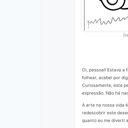
De
Oi, pessoal! Estava a
folhear, acabei por d
Curiosamente, este p
expressão. Não há nad
A arte na nossa vida 
redescobrir este dese
quanto eu me diverti 