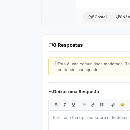
5
Gostei
0
Não
0 Respostas
Esta é uma comunidade moderada. Toda
conteúdo inadequado.
Deixar uma Resposta