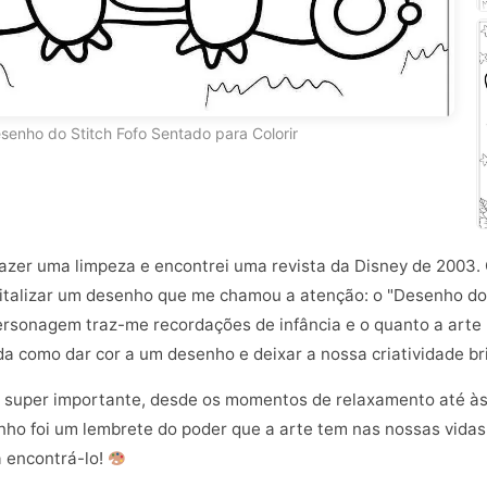
senho do Stitch Fofo Sentado para Colorir
 fazer uma limpeza e encontrei uma revista da Disney de 2003
igitalizar um desenho que me chamou a atenção: o "Desenho do 
ersonagem traz-me recordações de infância e o quanto a arte
a como dar cor a um desenho e deixar a nossa criatividade bri
é super importante, desde os momentos de relaxamento até às
nho foi um lembrete do poder que a arte tem nas nossas vidas.
a encontrá-lo!