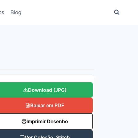
os
Blog
Download (JPG)
Baixar em PDF
Imprimir Desenho
Ver Coleção: Stitch