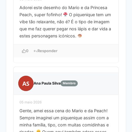
Adorei este desenho do Mario e da Princesa
Peach, super fofinho!
O piquenique tem um
vibe tão relaxante, não é? É o tipo de imagem
que me faz querer pegar nos lápis e dar vida a
estes personagens icónicos.
0
Responder
AS
Ana Paula Silva
Membro
05 maio 2026
Gente, amei essa cena do Mario e da Peach!
Sempre imaginei um piquenique assim com a
minha família, tipo, com muitas comidinhas e
risadas.
Quem aqui também adora esses