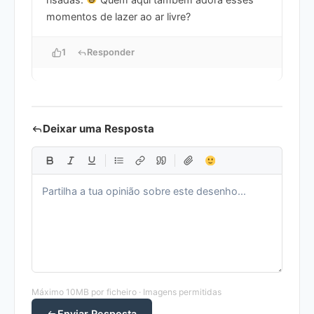
momentos de lazer ao ar livre?
1
Responder
Deixar uma Resposta
Máximo 10MB por ficheiro · Imagens permitidas
Enviar Resposta