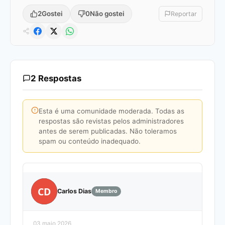
2
Gostei
0
Não gostei
Reportar
2 Respostas
Esta é uma comunidade moderada. Todas as
respostas são revistas pelos administradores
antes de serem publicadas. Não toleramos
spam ou conteúdo inadequado.
CD
Carlos Dias
Membro
03 maio 2026