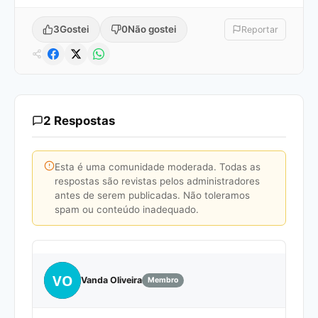
3
Gostei
0
Não gostei
Reportar
2 Respostas
Esta é uma comunidade moderada. Todas as
respostas são revistas pelos administradores
antes de serem publicadas. Não toleramos
spam ou conteúdo inadequado.
VO
Vanda Oliveira
Membro