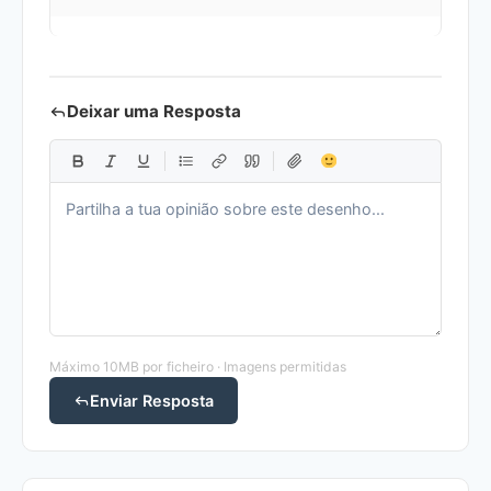
Deixar uma Resposta
Máximo 10MB por ficheiro · Imagens permitidas
Enviar Resposta