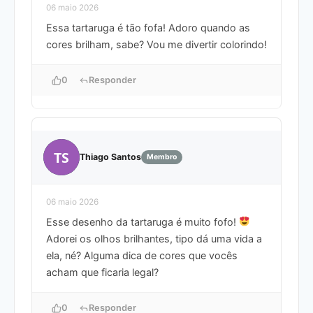
06 maio 2026
Essa tartaruga é tão fofa! Adoro quando as
cores brilham, sabe? Vou me divertir colorindo!
0
Responder
TS
Thiago Santos
Membro
06 maio 2026
Esse desenho da tartaruga é muito fofo!
Adorei os olhos brilhantes, tipo dá uma vida a
ela, né? Alguma dica de cores que vocês
acham que ficaria legal?
0
Responder