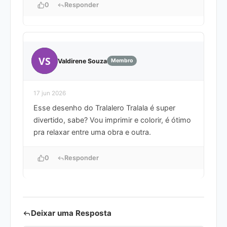
0
Responder
VS
Valdirene Souza
Membro
17 jun 2026
Esse desenho do Tralalero Tralala é super
divertido, sabe? Vou imprimir e colorir, é ótimo
pra relaxar entre uma obra e outra.
0
Responder
Deixar uma Resposta