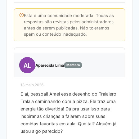
Esta é uma comunidade moderada. Todas as
respostas são revistas pelos administradores
antes de serem publicadas. Não toleramos
spam ou conteúdo inadequado.
AL
Aparecida Lima
Membro
18 maio 2026
E aí, pessoal! Amei esse desenho do Tralalero
Tralala caminhando com a pizza. Ele traz uma
energia tão divertida! Dá pra usar isso para
inspirar as crianças a falarem sobre suas
comidas favoritas em aula. Que tal? Alguém já
usou algo parecido?