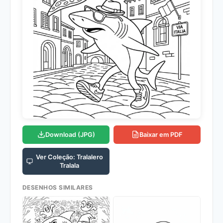
Download (JPG)
Baixar em PDF
Ver Coleção: Tralalero
Tralala
DESENHOS SIMILARES