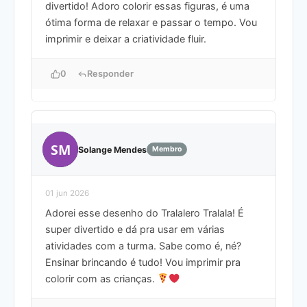
divertido! Adoro colorir essas figuras, é uma
ótima forma de relaxar e passar o tempo. Vou
imprimir e deixar a criatividade fluir.
0
Responder
SM
Solange Mendes
Membro
01 jun 2026
Adorei esse desenho do Tralalero Tralala! É
super divertido e dá pra usar em várias
atividades com a turma. Sabe como é, né?
Ensinar brincando é tudo! Vou imprimir pra
colorir com as crianças.