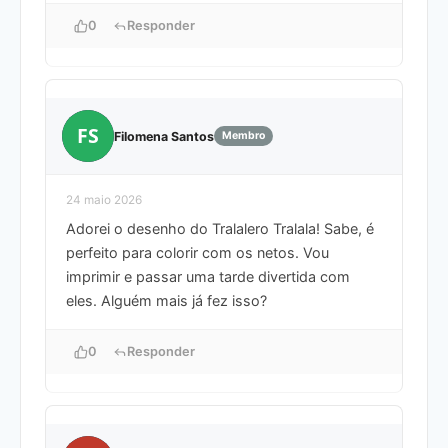
0
Responder
FS
Filomena Santos
Membro
24 maio 2026
Adorei o desenho do Tralalero Tralala! Sabe, é
perfeito para colorir com os netos. Vou
imprimir e passar uma tarde divertida com
eles. Alguém mais já fez isso?
0
Responder