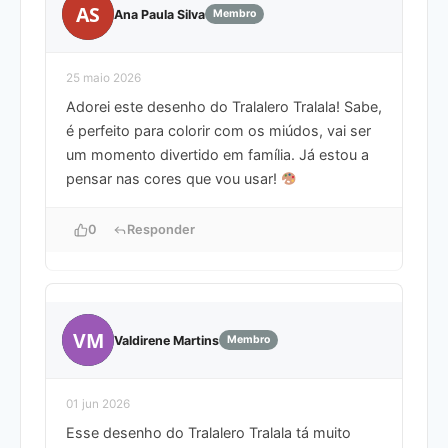
AS
Ana Paula Silva
Membro
25 maio 2026
Adorei este desenho do Tralalero Tralala! Sabe,
é perfeito para colorir com os miúdos, vai ser
um momento divertido em família. Já estou a
pensar nas cores que vou usar!
0
Responder
VM
Valdirene Martins
Membro
01 jun 2026
Esse desenho do Tralalero Tralala tá muito