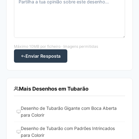
Máximo 10MB por ficheiro · Imagens permitidas
Enviar Resposta
Mais Desenhos em Tubarão
Desenho de Tubarão Gigante com Boca Aberta
para Colorir
Desenho de Tubarão com Padrões Intrincados
para Colorir