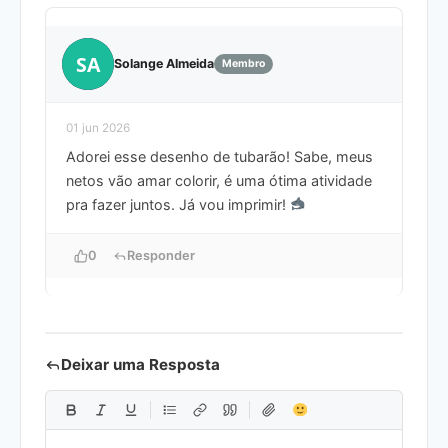
SA
Solange Almeida
Membro
01 jun 2026
Adorei esse desenho de tubarão! Sabe, meus
netos vão amar colorir, é uma ótima atividade
pra fazer juntos. Já vou imprimir!
0
Responder
Deixar uma Resposta