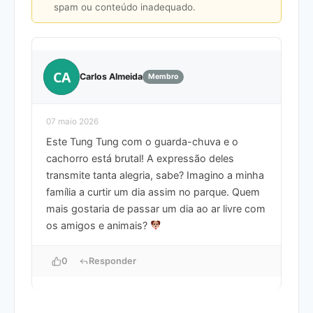
spam ou conteúdo inadequado.
CA
Carlos Almeida
Membro
07 maio 2026
Este Tung Tung com o guarda-chuva e o
cachorro está brutal! A expressão deles
transmite tanta alegria, sabe? Imagino a minha
família a curtir um dia assim no parque. Quem
mais gostaria de passar um dia ao ar livre com
os amigos e animais?
0
Responder