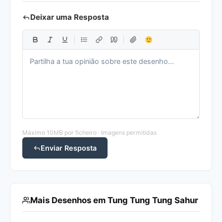
Deixar uma Resposta
Máximo 10MB por ficheiro · Imagens permitidas
Enviar Resposta
Mais Desenhos em Tung Tung Tung Sahur