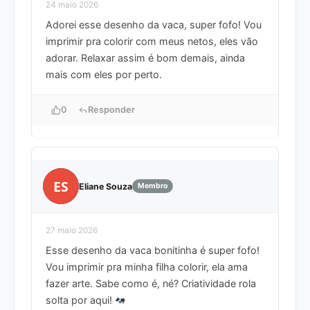
24 maio 2026
Adorei esse desenho da vaca, super fofo! Vou
imprimir pra colorir com meus netos, eles vão
adorar. Relaxar assim é bom demais, ainda
mais com eles por perto.
0
Responder
ES
Eliane Souza
Membro
27 maio 2026
Esse desenho da vaca bonitinha é super fofo!
Vou imprimir pra minha filha colorir, ela ama
fazer arte. Sabe como é, né? Criatividade rola
solta por aqui!