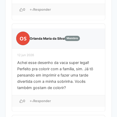
0
Responder
OS
Orlanda Maria da Silva
Membro
12 jun 2026
Achei esse desenho da vaca super legal!
Perfeito pra colorir com a família, sim. Já tô
pensando em imprimir e fazer uma tarde
divertida com a minha sobrinha. Vocês
também gostam de colorir?
0
Responder