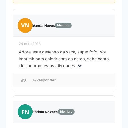
VN
Vanda Neves
Membro
24 maio 2026
Adorei este desenho da vaca, super fofo! Vou
imprimir para colorir com os netos, sabe como
eles adoram estas atividades.
0
Responder
FN
Fátima Novaes
Membro