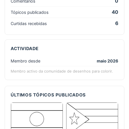
0
Comentários
40
Tópicos publicados
6
Curtidas recebidas
ACTIVIDADE
Membro desde
maio 2026
Membro activo da comunidade de desenhos para colorir.
ÚLTIMOS TÓPICOS PUBLICADOS