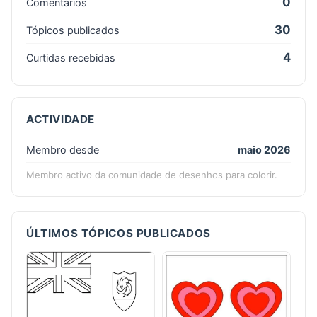
0
Comentários
30
Tópicos publicados
4
Curtidas recebidas
ACTIVIDADE
Membro desde
maio 2026
Membro activo da comunidade de desenhos para colorir.
ÚLTIMOS TÓPICOS PUBLICADOS