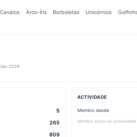
Cavalos
Arco-Íris
Borboletas
Unicórnios
Golfinh
maio 2026
ACTIVIDADE
5
Membro desde
Membro activo da comunidade d
265
809