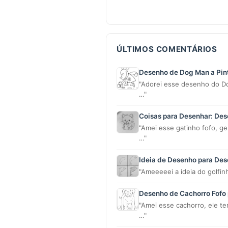
ÚLTIMOS COMENTÁRIOS
Desenho de Dog Man a Pint
"Adorei esse desenho do 
…"
Coisas para Desenhar: De
"Amei esse gatinho fofo, g
…"
Ideia de Desenho para Des
"Ameeeeei a ideia do golfin
Desenho de Cachorro Fofo 
"Amei esse cachorro, ele t
…"