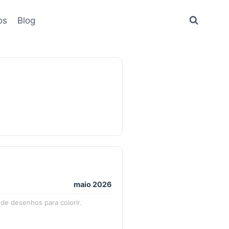
os
Blog
maio 2026
e desenhos para colorir.