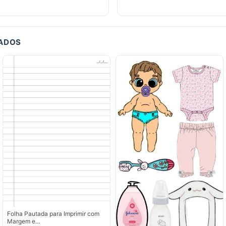
CADOS
Folha Pautada para Imprimir com
Margem e…