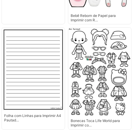
Bebê Reborn de Papel para
Imprimir com R…
Folha com Linhas para Imprimir A4
Pautad…
Bonecas Toca Life World para
Imprimir co…