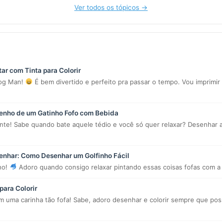
Ver todos os tópicos →
ar com Tinta para Colorir
Dog Man!
É bem divertido e perfeito pra passar o tempo. Vou imprimir 
senho de um Gatinho Fofo com Bebida
ente! Sabe quando bate aquele tédio e você só quer relaxar? Desenhar a
enhar: Como Desenhar um Golfinho Fácil
ho!
Adoro quando consigo relaxar pintando essas coisas fofas com a 
para Colorir
em uma carinha tão fofa! Sabe, adoro desenhar e colorir sempre que po