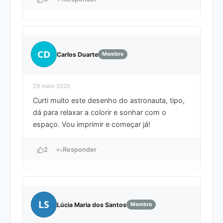
CD
Carlos Duarte
Membro
29 maio 2026
Curti muito este desenho do astronauta, tipo,
dá para relaxar a colorir e sonhar com o
espaço. Vou imprimir e começar já!
2
Responder
LS
Lúcia Maria dos Santos
Membro