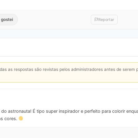
 gostei
Reportar
s as respostas são revistas pelos administradores antes de serem 
do astronauta! É tipo super inspirador e perfeito para colorir enqu
as cores.