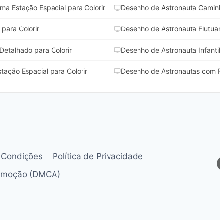
a Estação Espacial para Colorir
Desenho de Astronauta Caminh
para Colorir
Desenho de Astronauta Flutuan
etalhado para Colorir
Desenho de Astronauta Infantil
tação Espacial para Colorir
Desenho de Astronautas com F
 Condições
Política de Privacidade
Remoção (DMCA)