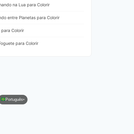
ando na Lua para Colorir
do entre Planetas para Colorir
 para Colorir
oguete para Colorir
Português
▾