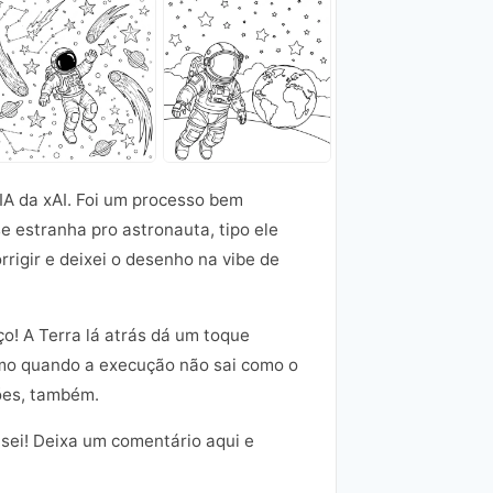
 IA da xAI. Foi um processo bem
e estranha pro astronauta, tipo ele
rigir e deixei o desenho na vibe de
o! A Terra lá atrás dá um toque
smo quando a execução não sai como o
ões, também.
usei! Deixa um comentário aqui e