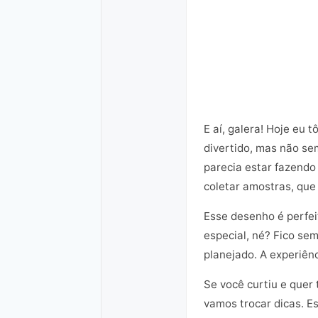
E aí, galera! Hoje eu 
divertido, mas não se
parecia estar fazendo
coletar amostras, que
Esse desenho é perfei
especial, né? Fico s
planejado. A experiên
Se você curtiu e quer
vamos trocar dicas. E