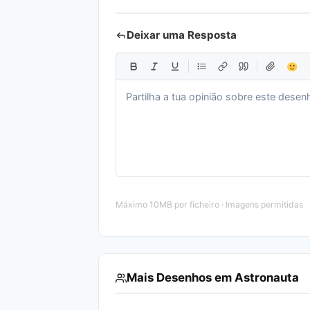
Deixar uma Resposta
Máximo 10MB por ficheiro · Imagens permitidas
Mais Desenhos em Astronauta