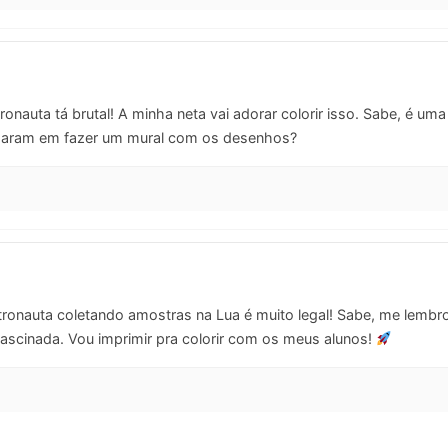
onauta tá brutal! A minha neta vai adorar colorir isso. Sabe, é u
aram em fazer um mural com os desenhos?
ronauta coletando amostras na Lua é muito legal! Sabe, me lembr
fascinada. Vou imprimir pra colorir com os meus alunos!