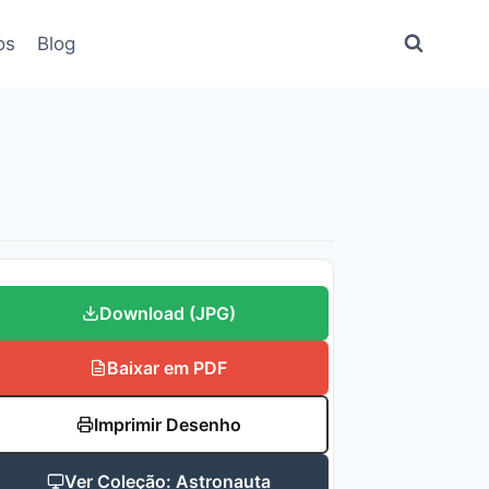
os
Blog
Download (JPG)
Baixar em PDF
Imprimir Desenho
Ver Coleção: Astronauta