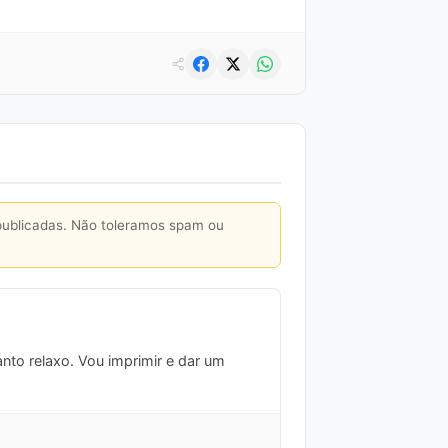
publicadas. Não toleramos spam ou
anto relaxo. Vou imprimir e dar um