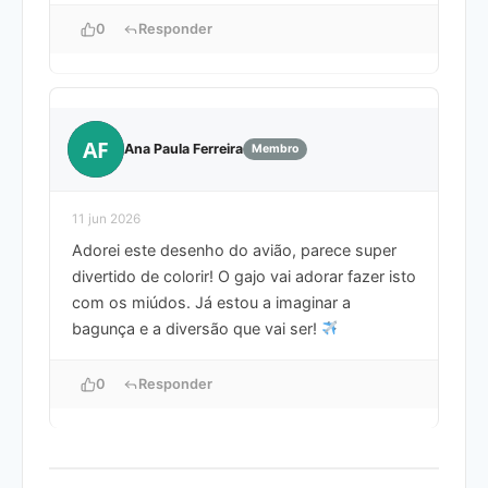
0
Responder
AF
Ana Paula Ferreira
Membro
11 jun 2026
Adorei este desenho do avião, parece super
divertido de colorir! O gajo vai adorar fazer isto
com os miúdos. Já estou a imaginar a
bagunça e a diversão que vai ser!
0
Responder