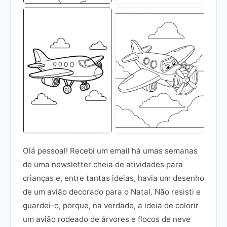
Olá pessoal! Recebi um email há umas semanas
de uma newsletter cheia de atividades para
crianças e, entre tantas ideias, havia um desenho
de um avião decorado para o Natal. Não resisti e
guardei-o, porque, na verdade, a ideia de colorir
um avião rodeado de árvores e flocos de neve