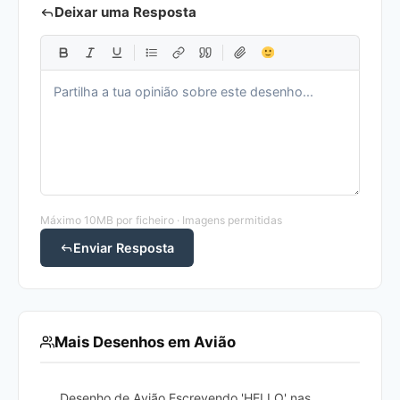
Deixar uma Resposta
Máximo 10MB por ficheiro · Imagens permitidas
Enviar Resposta
Mais Desenhos em Avião
Desenho de Avião Escrevendo 'HELLO' nas