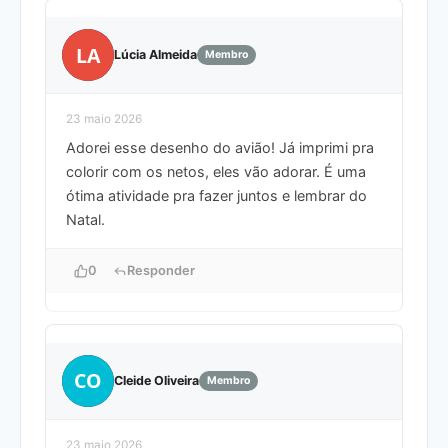
LA
Lúcia Almeida
Membro
23 maio 2026
Adorei esse desenho do avião! Já imprimi pra
colorir com os netos, eles vão adorar. É uma
ótima atividade pra fazer juntos e lembrar do
Natal.
0
Responder
CO
Cleide Oliveira
Membro
23 maio 2026