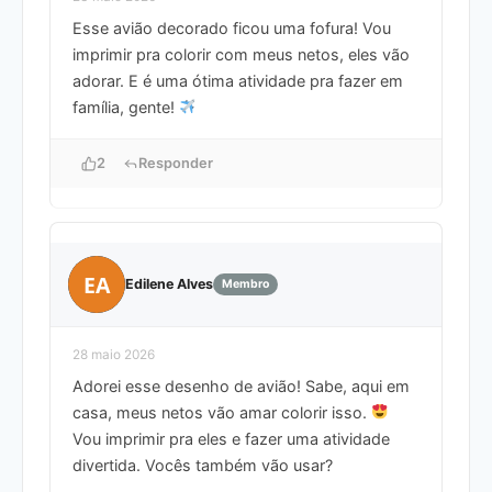
Esse avião decorado ficou uma fofura! Vou
imprimir pra colorir com meus netos, eles vão
adorar. E é uma ótima atividade pra fazer em
família, gente!
2
Responder
EA
Edilene Alves
Membro
28 maio 2026
Adorei esse desenho de avião! Sabe, aqui em
casa, meus netos vão amar colorir isso.
Vou imprimir pra eles e fazer uma atividade
divertida. Vocês também vão usar?