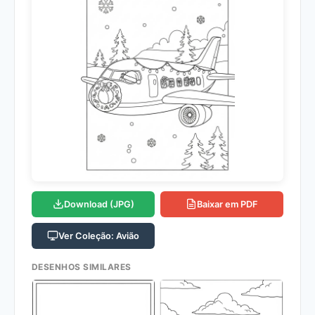
Download (JPG)
Baixar em PDF
Ver Coleção: Avião
DESENHOS SIMILARES