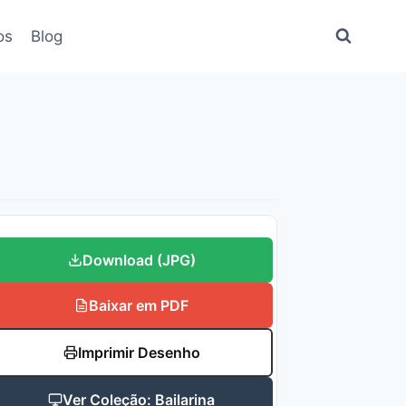
os
Blog
Download (JPG)
Baixar em PDF
Imprimir Desenho
Ver Coleção: Bailarina