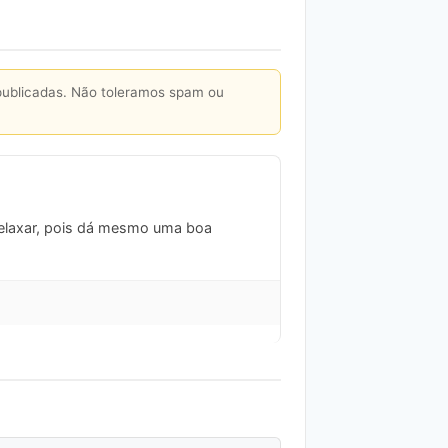
publicadas. Não toleramos spam ou
 relaxar, pois dá mesmo uma boa