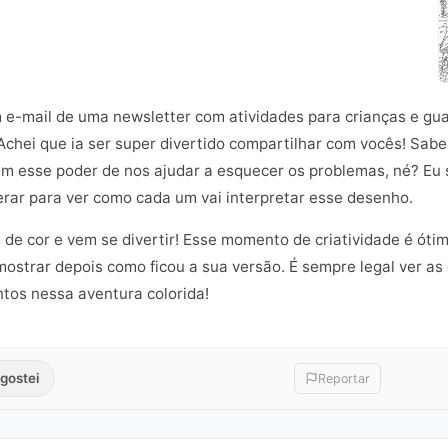
m e-mail de uma newsletter com atividades para crianças e gu
chei que ia ser super divertido compartilhar com vocês! Sabe 
em esse poder de nos ajudar a esquecer os problemas, né? Eu so
erar para ver como cada um vai interpretar esse desenho.
 de cor e vem se divertir! Esse momento de criatividade é óti
 mostrar depois como ficou a sua versão. É sempre legal ver a
ntos nessa aventura colorida!
gostei
Reportar