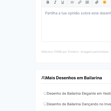
Máximo 10MB por ficheiro · Imagens permitidas
Mais Desenhos em Bailarina
Desenho de Bailarina Elegante em Vesti
Desenho de Bailarina Dançando no Inver