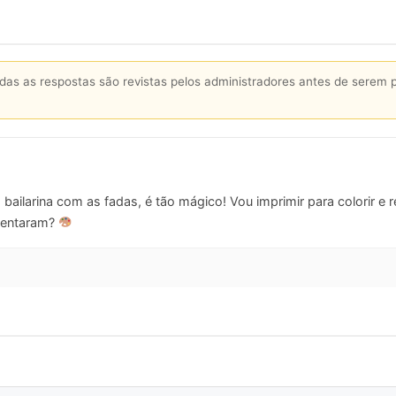
s as respostas são revistas pelos administradores antes de serem 
bailarina com as fadas, é tão mágico! Vou imprimir para colorir e
mentaram?