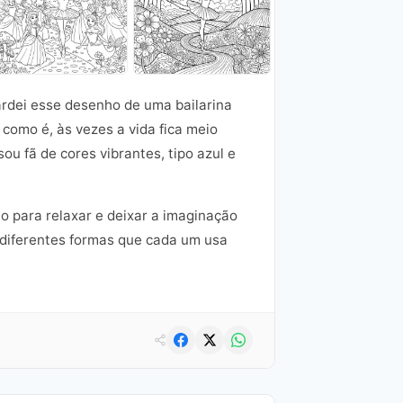
ardei esse desenho de uma bailarina
como é, às vezes a vida fica meio
u fã de cores vibrantes, tipo azul e
mo para relaxar e deixar a imaginação
s diferentes formas que cada um usa