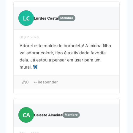
LC
Lurdes Costa
Membro
01 jun 2026
Adorei este molde de borboleta! A minha filha
vai adorar colorir, tipo é a atividade favorita
dela. Já estou a pensar em usar para um
mural.
0
Responder
CA
Celeste Almeida
Membro