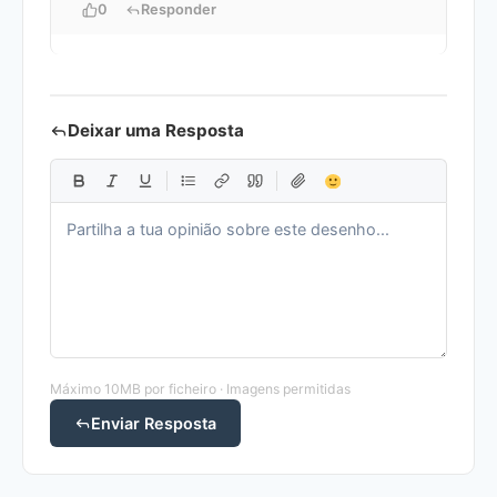
0
Responder
Deixar uma Resposta
Máximo 10MB por ficheiro · Imagens permitidas
Enviar Resposta