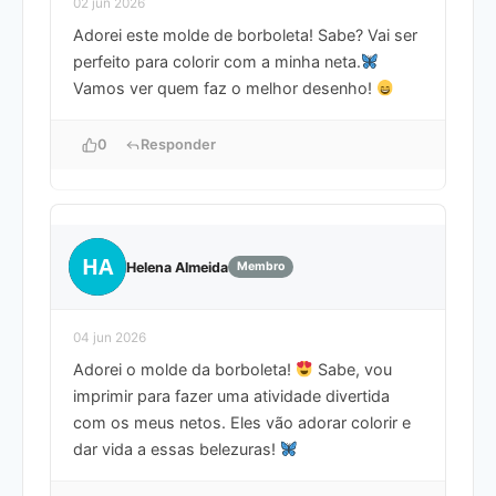
02 jun 2026
Adorei este molde de borboleta! Sabe? Vai ser
perfeito para colorir com a minha neta.
Vamos ver quem faz o melhor desenho!
0
Responder
HA
Helena Almeida
Membro
04 jun 2026
Adorei o molde da borboleta!
Sabe, vou
imprimir para fazer uma atividade divertida
com os meus netos. Eles vão adorar colorir e
dar vida a essas belezuras!