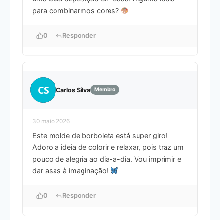
para combinarmos cores?
0
Responder
CS
Carlos Silva
Membro
30 maio 2026
Este molde de borboleta está super giro!
Adoro a ideia de colorir e relaxar, pois traz um
pouco de alegria ao dia-a-dia. Vou imprimir e
dar asas à imaginação!
0
Responder