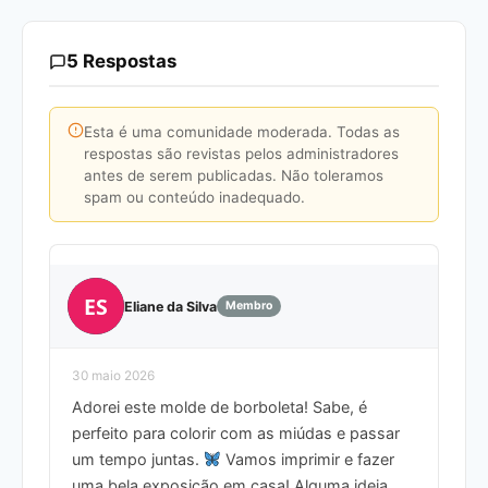
5 Respostas
Esta é uma comunidade moderada. Todas as
respostas são revistas pelos administradores
antes de serem publicadas. Não toleramos
spam ou conteúdo inadequado.
ES
Eliane da Silva
Membro
30 maio 2026
Adorei este molde de borboleta! Sabe, é
perfeito para colorir com as miúdas e passar
um tempo juntas.
Vamos imprimir e fazer
uma bela exposição em casa! Alguma ideia