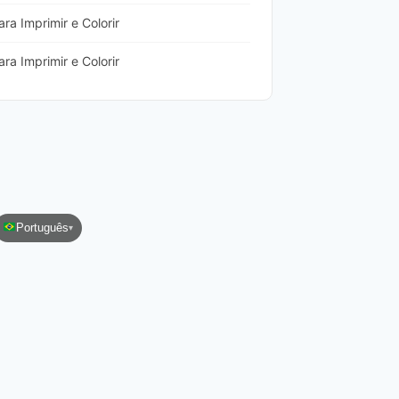
a Imprimir e Colorir
a Imprimir e Colorir
Português
▾