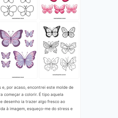
s e, por acaso, encontrei este molde de
a começar a colorir. É tipo aquela
e desenho ia trazer algo fresco ao
vida à imagem, esqueço-me do stress e