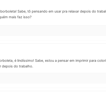
orboleta! Sabe, tô pensando em usar pra relaxar depois do trabal
guém mais faz isso?
rboleta, é lindíssimo! Sabe, estou a pensar em imprimir para colori
r depois do trabalho.