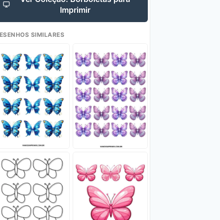
Imprimir
ESENHOS SIMILARES