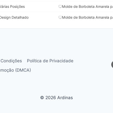
Várias Posições
Molde de Borboleta Amarela par
 Design Detalhado
Molde de Borboleta Amarela par
 Condições
Política de Privacidade
Remoção (DMCA)
© 2026 Ardinas