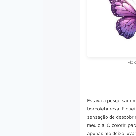
Mold
Estava a pesquisar un
borboleta roxa. Fiquei
sensação de descobrir
meu dia. O colorir, p
apenas me deixo levar 