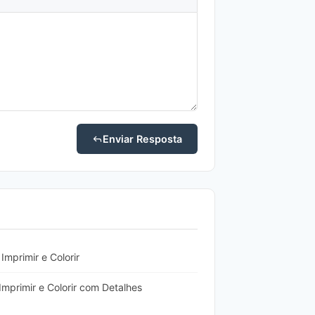
Enviar Resposta
mprimir e Colorir
mprimir e Colorir com Detalhes