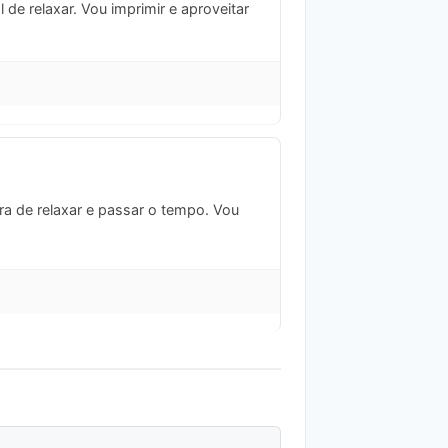
 de relaxar. Vou imprimir e aproveitar
ira de relaxar e passar o tempo. Vou