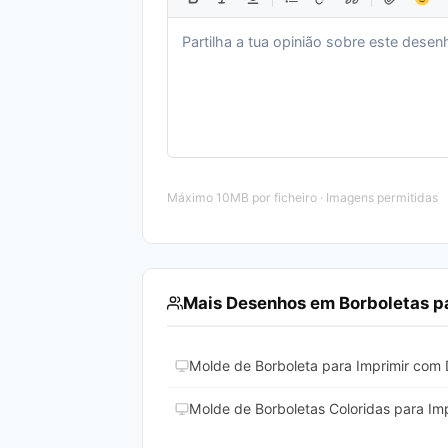
Máximo 10MB por ficheiro · Imagens permitidas
Mais Desenhos em Borboletas pa
Molde de Borboleta para Imprimir com 
Molde de Borboletas Coloridas para Impr