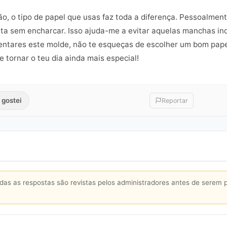
o, o tipo de papel que usas faz toda a diferença. Pessoalment
ta sem encharcar. Isso ajuda-me a evitar aquelas manchas ind
entares este molde, não te esqueças de escolher um bom papel.
 e tornar o teu dia ainda mais especial!
 gostei
Reportar
s as respostas são revistas pelos administradores antes de serem 