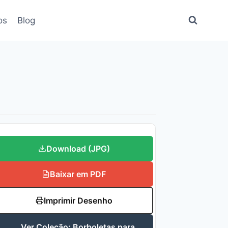
os
Blog
Download (JPG)
Baixar em PDF
Imprimir Desenho
Ver Coleção: Borboletas para