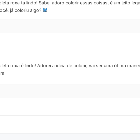
ta roxa tá lindo! Sabe, adoro colorir essas coisas, é um jeito legal
cê, já coloriu algo?
eta roxa é lindo! Adorei a ideia de colorir, vai ser uma ótima mane
ra.