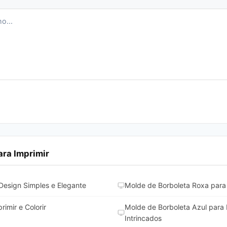
ra Imprimir
Design Simples e Elegante
Molde de Borboleta Roxa para I
imir e Colorir
Molde de Borboleta Azul para I
Intrincados