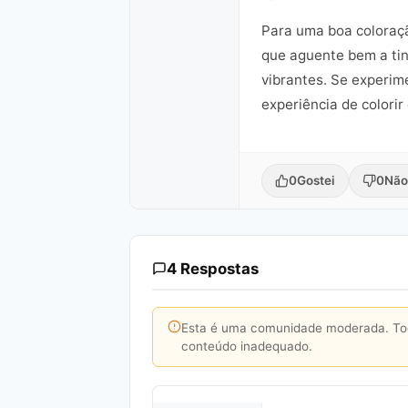
Para uma boa coloraçã
que aguente bem a tin
vibrantes. Se experim
experiência de colorir
0
Gostei
0
Não
4 Respostas
Esta é uma comunidade moderada. Toda
conteúdo inadequado.