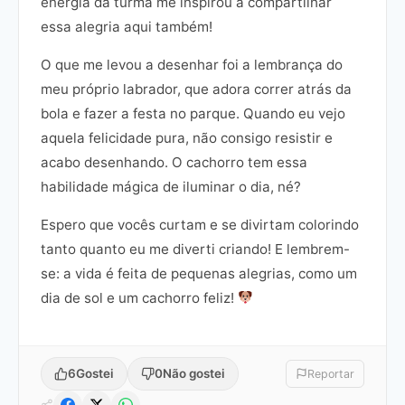
energia da turma me inspirou a compartilhar
essa alegria aqui também!
O que me levou a desenhar foi a lembrança do
meu próprio labrador, que adora correr atrás da
bola e fazer a festa no parque. Quando eu vejo
aquela felicidade pura, não consigo resistir e
acabo desenhando. O cachorro tem essa
habilidade mágica de iluminar o dia, né?
Espero que vocês curtam e se divirtam colorindo
tanto quanto eu me diverti criando! E lembrem-
se: a vida é feita de pequenas alegrias, como um
dia de sol e um cachorro feliz!
6
Gostei
0
Não gostei
Reportar