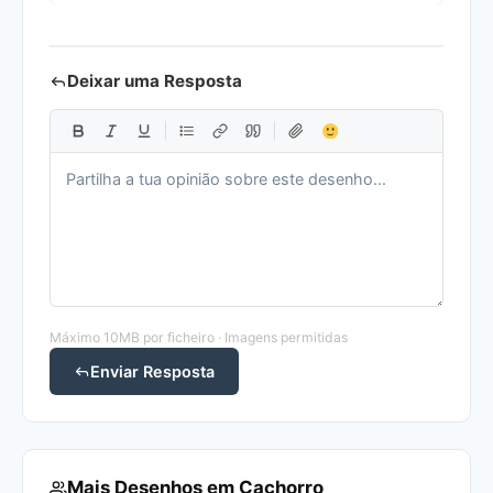
Deixar uma Resposta
Máximo 10MB por ficheiro · Imagens permitidas
Enviar Resposta
Mais Desenhos em Cachorro