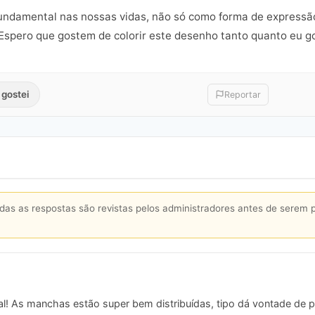
fundamental nas nossas vidas, não só como forma de expres
. Espero que gostem de colorir este desenho tanto quanto eu g
 gostei
Reportar
s as respostas são revistas pelos administradores antes de serem 
al! As manchas estão super bem distribuídas, tipo dá vontade de 