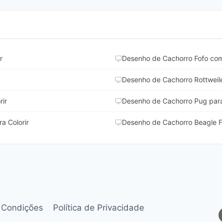
r
Desenho de Cachorro Fofo com
Desenho de Cachorro Rottweile
rir
Desenho de Cachorro Pug para
a Colorir
Desenho de Cachorro Beagle Fo
 Condições
Política de Privacidade