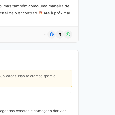
são, mas também como uma maneira de
ostei de o encontrar!
Até à próxima!
publicadas. Não toleramos spam ou
pegar nas canetas e começar a dar vida