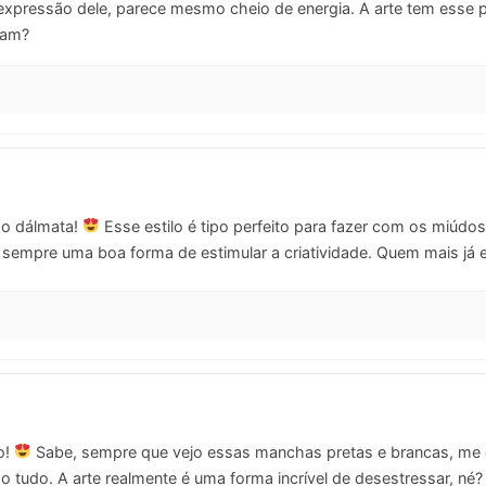
 expressão dele, parece mesmo cheio de energia. A arte tem esse 
ham?
o dálmata!
Esse estilo é tipo perfeito para fazer com os miúdo
 é sempre uma boa forma de estimular a criatividade. Quem mais já
o!
Sabe, sempre que vejo essas manchas pretas e brancas, me 
ndo tudo. A arte realmente é uma forma incrível de desestressar,