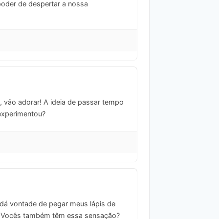
poder de despertar a nossa
s, vão adorar! A ideia de passar tempo
 experimentou?
dá vontade de pegar meus lápis de
 né? Vocês também têm essa sensação?