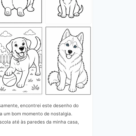
osamente, encontrei este desenho do
ir a um bom momento de nostalgia.
cola até às paredes da minha casa,