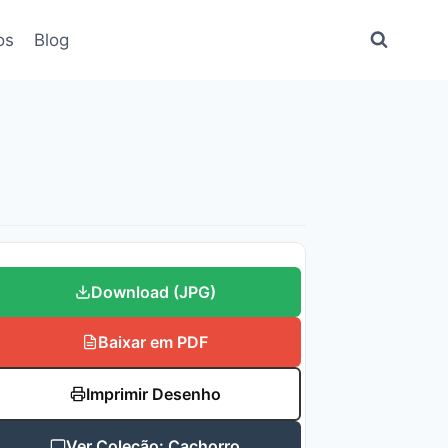
os
Blog
Download (JPG)
Baixar em PDF
Imprimir Desenho
Ver Coleção: Cachorro