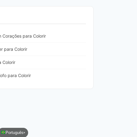
 Corações para Colorir
r para Colorir
 Colorir
fo para Colorir
Português
▾