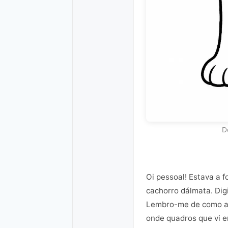
D
Oi pessoal! Estava a 
cachorro dálmata. Dig
Lembro-me de como a 
onde quadros que vi e