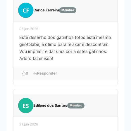
CF
Carlos Ferreira
Membro
06 jun 2026
Este desenho dos gatinhos fofos está mesmo
giro! Sabe, é ótimo para relaxar e descontrair.
Vou imprimir e dar uma cor a estes gatinhos.
Adoro fazer isso!
0
Responder
ES
Edilene dos Santos
Membro
21 jun 2026