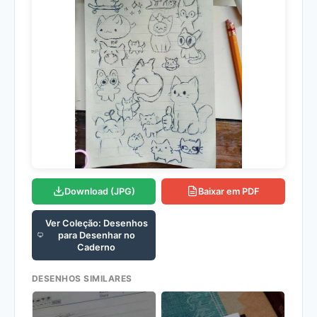
Download (JPG)
Baixar em PDF
Ver Coleção: Desenhos
para Desenhar no
Caderno
DESENHOS SIMILARES