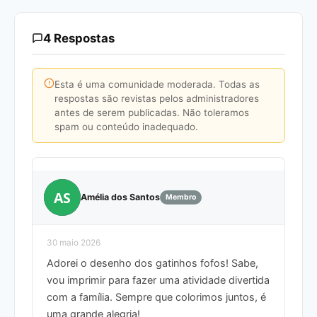
4 Respostas
Esta é uma comunidade moderada. Todas as
respostas são revistas pelos administradores
antes de serem publicadas. Não toleramos
spam ou conteúdo inadequado.
AS
Amélia dos Santos
Membro
30 maio 2026
Adorei o desenho dos gatinhos fofos! Sabe,
vou imprimir para fazer uma atividade divertida
com a família. Sempre que colorimos juntos, é
uma grande alegria!