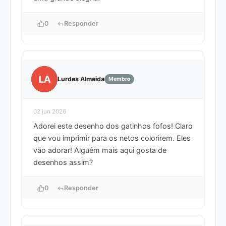
0
Responder
LA
Lurdes Almeida
Membro
02 jun 2026
Adorei este desenho dos gatinhos fofos! Claro
que vou imprimir para os netos colorirem. Eles
vão adorar! Alguém mais aqui gosta de
desenhos assim?
0
Responder