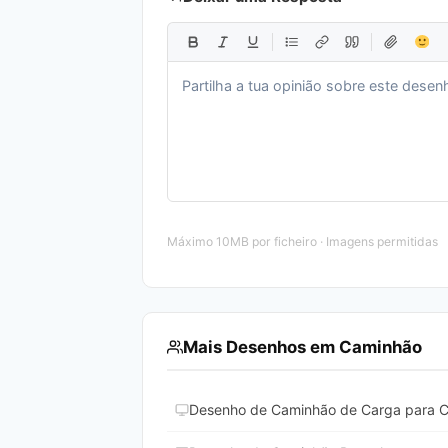
Máximo 10MB por ficheiro · Imagens permitidas
Mais Desenhos em Caminhão
Desenho de Caminhão de Carga para Co