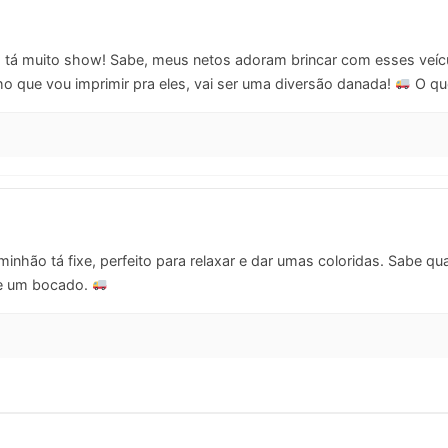
 tá muito show! Sabe, meus netos adoram brincar com esses veícu
ho que vou imprimir pra eles, vai ser uma diversão danada!
O qu
inhão tá fixe, perfeito para relaxar e dar umas coloridas. Sabe 
-me um bocado.