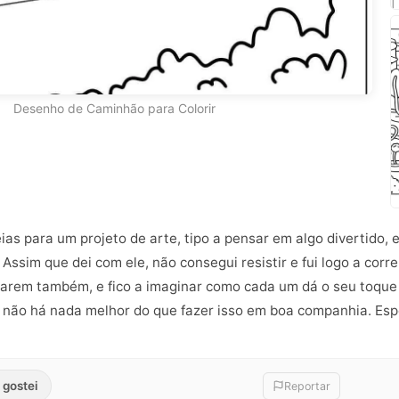
Desenho de Caminhão para Colorir
ias para um projeto de arte, tipo a pensar em algo divertido,
 Assim que dei com ele, não consegui resistir e fui logo a corr
arem também, e fico a imaginar como cada um dá o seu toque pe
não há nada melhor do que fazer isso em boa companhia. Espe
 gostei
Reportar