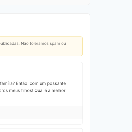
publicadas. Não toleramos spam ou
 família? Então, com um possante
pros meus filhos! Qual é a melhor