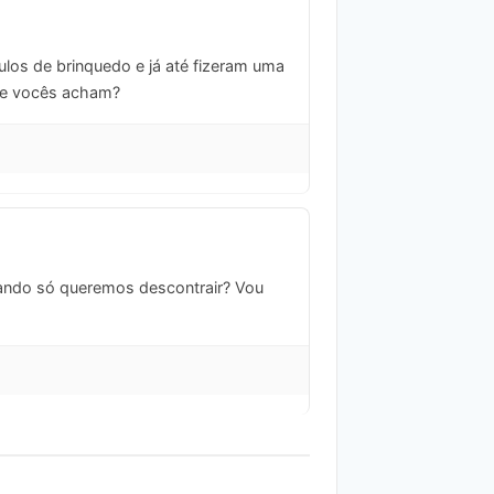
los de brinquedo e já até fizeram uma
e vocês acham?
quando só queremos descontrair? Vou