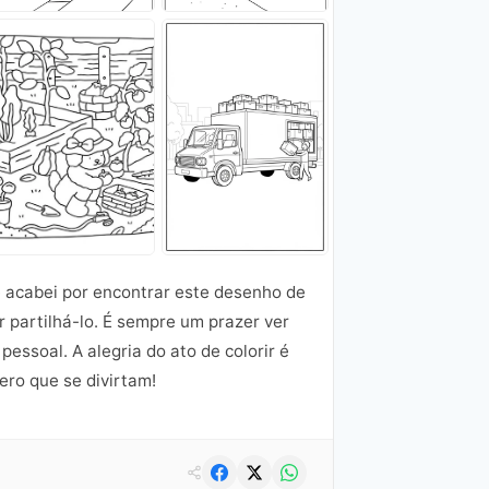
 e acabei por encontrar este desenho de
er partilhá-lo. É sempre um prazer ver
ssoal. A alegria do ato de colorir é
ro que se divirtam!