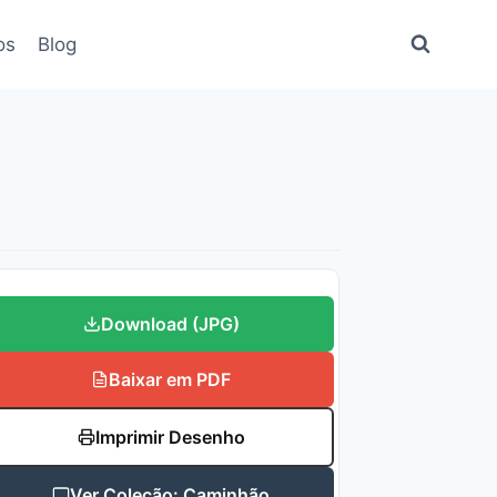
os
Blog
Download (JPG)
Baixar em PDF
Imprimir Desenho
Ver Coleção: Caminhão