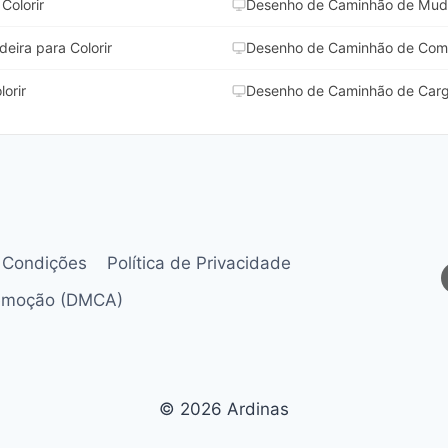
Colorir
Desenho de Caminhão de Muda
ira para Colorir
Desenho de Caminhão de Comid
orir
Desenho de Caminhão de Carga
 Condições
Política de Privacidade
Remoção (DMCA)
© 2026 Ardinas