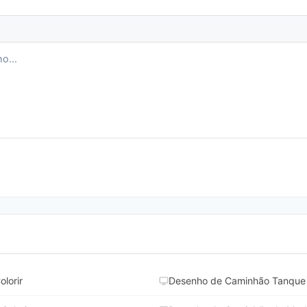
lorir
Desenho de Caminhão Tanque p