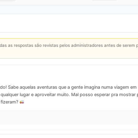
s as respostas são revistas pelos administradores antes de serem 
ado! Sabe aquelas aventuras que a gente imagina numa viagem em
a qualquer lugar e aproveitar muito. Mal posso esperar pra mostrar 
 fizeram?