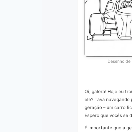
Desenho de 
Oi, galera! Hoje eu t
ele? Tava navegando p
geração – um carro fic
Espero que vocês se d
É importante que a ge