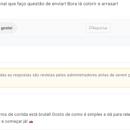
nal que faço questão de enviar! Bora lá colorir e arrasar!
 gostei
Reportar
s as respostas são revistas pelos administradores antes de serem 
os de corrida está brutal! Gosto de como é simples e dá para relax
r e começar já!