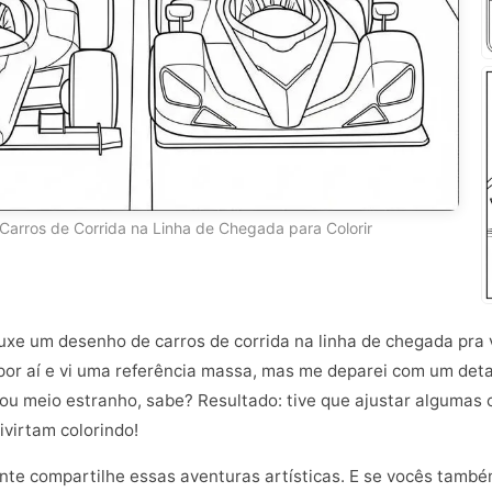
Carros de Corrida na Linha de Chegada para Colorir
rouxe um desenho de carros de corrida na linha de chegada pra
or aí e vi uma referência massa, mas me deparei com um deta
ou meio estranho, sabe? Resultado: tive que ajustar algumas c
ivirtam colorindo!
nte compartilhe essas aventuras artísticas. E se vocês tamb