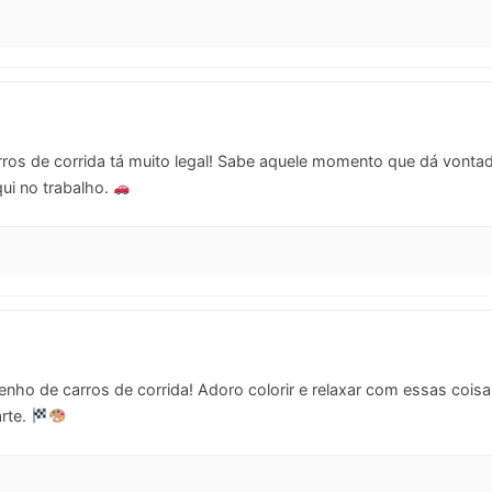
os de corrida tá muito legal! Sabe aquele momento que dá vontade 
ui no trabalho.
enho de carros de corrida! Adoro colorir e relaxar com essas coi
arte.