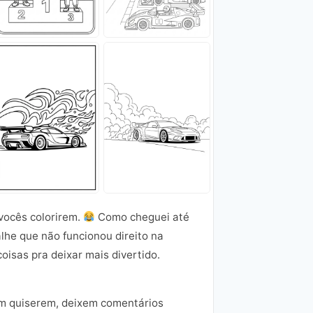
 vocês colorirem.
Como cheguei até
lhe que não funcionou direito na
oisas pra deixar mais divertido.
ém quiserem, deixem comentários