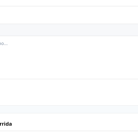
rrida