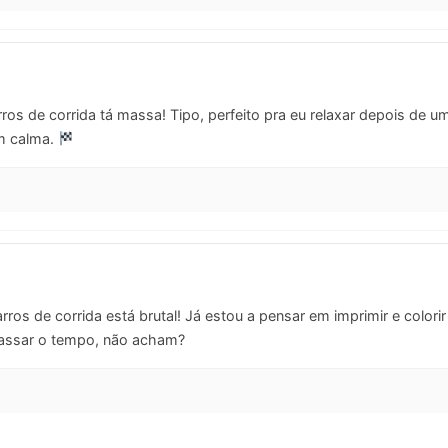
os de corrida tá massa! Tipo, perfeito pra eu relaxar depois de um
om calma.
ros de corrida está brutal! Já estou a pensar em imprimir e colori
assar o tempo, não acham?