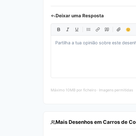
Deixar uma Resposta
Máximo 10MB por ficheiro · Imagens permitidas
Mais Desenhos em Carros de Co