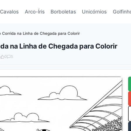
Cavalos
Arco-Íris
Borboletas
Unicórnios
Golfinh
 Corrida na Linha de Chegada para Colorir
da na Linha de Chegada para Colorir
4
0
5