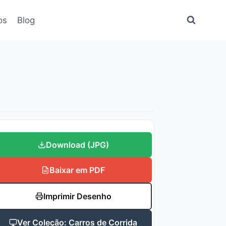
os
Blog
Download (JPG)
Baixar em PDF
Imprimir Desenho
Ver Coleção: Carros de Corrida