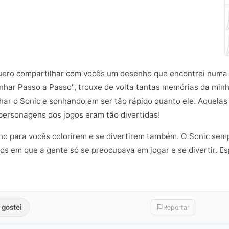
quero compartilhar com vocês um desenho que encontrei numa r
ar Passo a Passo", trouxe de volta tantas memórias da minha
ar o Sonic e sonhando em ser tão rápido quanto ele. Aquela
personagens dos jogos eram tão divertidas!
nho para vocês colorirem e se divertirem também. O Sonic sem
os em que a gente só se preocupava em jogar e se divertir. Es
 gostei
Reportar