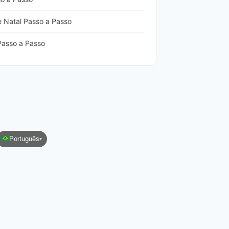
 Natal Passo a Passo
asso a Passo
Português
▾