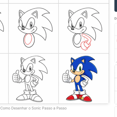
D
Como Desenhar o Sonic Passo a Passo