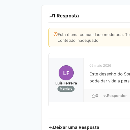
1 Resposta
Esta é uma comunidade moderada. Toda
conteúdo inadequado.
05 maio 2026
LF
Este desenho do Soni
pode dar vida a per
Luís Ferreira
Membro
0
Responder
Deixar uma Resposta