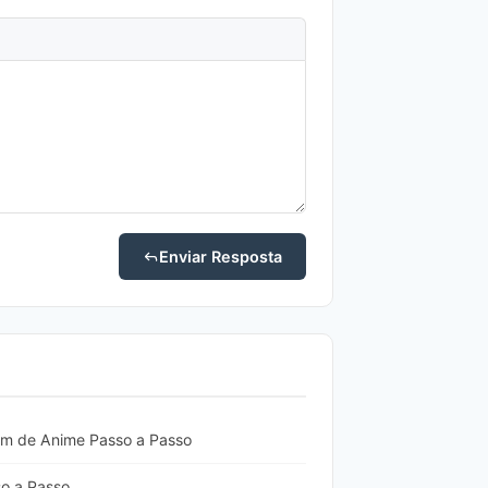
Enviar Resposta
m de Anime Passo a Passo
o a Passo