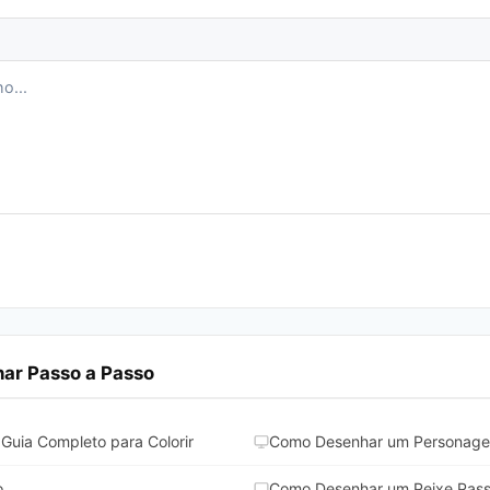
ar Passo a Passo
Guia Completo para Colorir
Como Desenhar um Personage
o
Como Desenhar um Peixe Pass