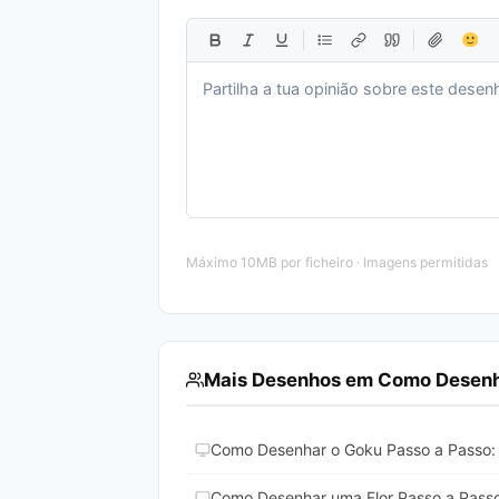
Máximo 10MB por ficheiro · Imagens permitidas
Mais Desenhos em Como Desenh
Como Desenhar o Goku Passo a Passo: 
Como Desenhar uma Flor Passo a Pass