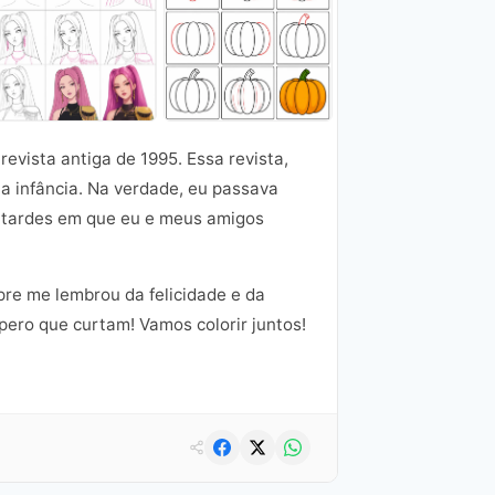
evista antiga de 1995. Essa revista,
 infância. Na verdade, eu passava
s tardes em que eu e meus amigos
pre me lembrou da felicidade e da
pero que curtam! Vamos colorir juntos!