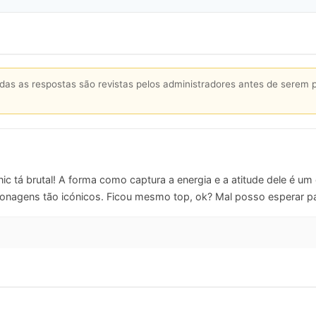
s as respostas são revistas pelos administradores antes de serem 
c tá brutal! A forma como captura a energia e a atitude dele é um
sonagens tão icónicos. Ficou mesmo top, ok? Mal posso esperar pa