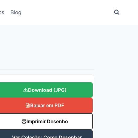
os
Blog
Download (JPG)
Baixar em PDF
Imprimir Desenho
Ver Coleção: Como Desenhar