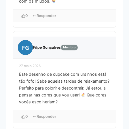
com os miúdos.
0
Responder
FG
Filipe Gonçalves
Membro
27 maio 2026
Este desenho de cupcake com ursinhos está
tão fofo! Sabe aquelas tardes de relaxamento?
Perfeito para colorir e descontrair. Já estou a
pensar nas cores que vou usar!
Que cores
vocês escolheriam?
0
Responder