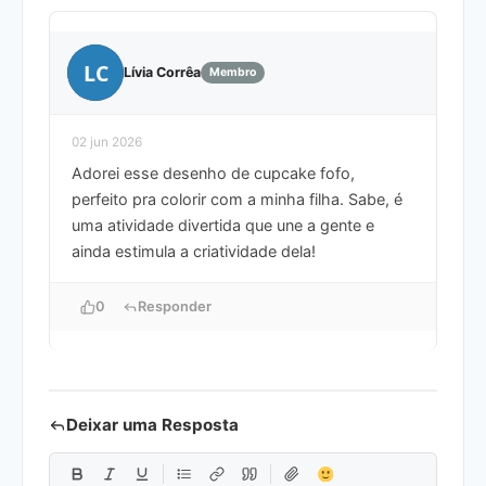
LC
Lívia Corrêa
Membro
02 jun 2026
Adorei esse desenho de cupcake fofo,
perfeito pra colorir com a minha filha. Sabe, é
uma atividade divertida que une a gente e
ainda estimula a criatividade dela!
0
Responder
Deixar uma Resposta