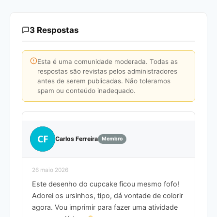
3 Respostas
Esta é uma comunidade moderada. Todas as
respostas são revistas pelos administradores
antes de serem publicadas. Não toleramos
spam ou conteúdo inadequado.
CF
Carlos Ferreira
Membro
26 maio 2026
Este desenho do cupcake ficou mesmo fofo!
Adorei os ursinhos, tipo, dá vontade de colorir
agora. Vou imprimir para fazer uma atividade