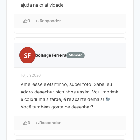
ajuda na criatividade.
0
Responder
SF
Solange Ferreira
Membro
16 jun 2026
Amei esse elefantinho, super fofo! Sabe, eu
adoro desenhar bichinhos assim. Vou imprimir
e colorir mais tarde, é relaxante demais!
Você também gosta de desenhar?
3
Responder