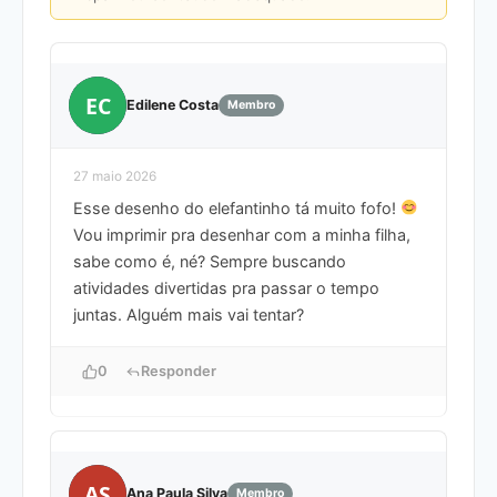
EC
Edilene Costa
Membro
27 maio 2026
Esse desenho do elefantinho tá muito fofo!
Vou imprimir pra desenhar com a minha filha,
sabe como é, né? Sempre buscando
atividades divertidas pra passar o tempo
juntas. Alguém mais vai tentar?
0
Responder
AS
Ana Paula Silva
Membro