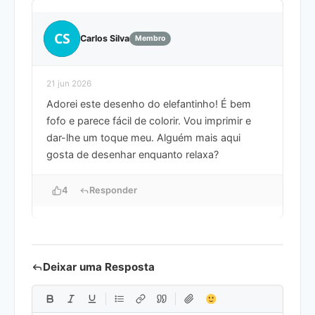
CS
Carlos Silva
Membro
21 jun 2026
Adorei este desenho do elefantinho! É bem
fofo e parece fácil de colorir. Vou imprimir e
dar-lhe um toque meu. Alguém mais aqui
gosta de desenhar enquanto relaxa?
4
Responder
Deixar uma Resposta