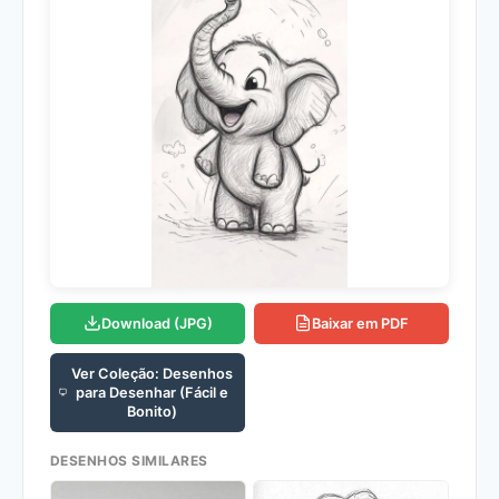
Download (JPG)
Baixar em PDF
Ver Coleção: Desenhos
para Desenhar (Fácil e
Bonito)
DESENHOS SIMILARES