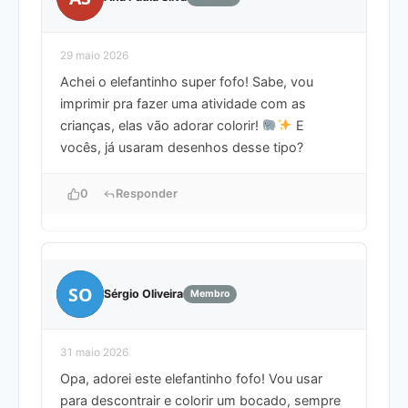
29 maio 2026
Achei o elefantinho super fofo! Sabe, vou
imprimir pra fazer uma atividade com as
crianças, elas vão adorar colorir!
E
vocês, já usaram desenhos desse tipo?
0
Responder
SO
Sérgio Oliveira
Membro
31 maio 2026
Opa, adorei este elefantinho fofo! Vou usar
para descontrair e colorir um bocado, sempre