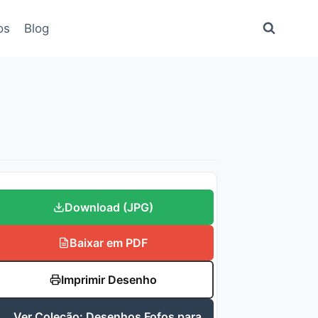
os
Blog
Download (JPG)
Baixar em PDF
Imprimir Desenho
Ver Coleção: Desenhos Fofos para