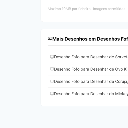
Máximo 10MB por ficheiro · Imagens permitidas
Mais Desenhos em Desenhos Fof
Desenho Fofo para Desenhar de Sorvet
Desenho Fofo para Desenhar de Ovo Ki
Desenho Fofo para Desenhar de Coruja,
Desenho Fofo para Desenhar do Micke