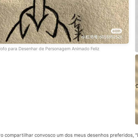
ofo para Desenhar de Personagem Animado Feliz
ero compartilhar convosco um dos meus desenhos preferidos, 