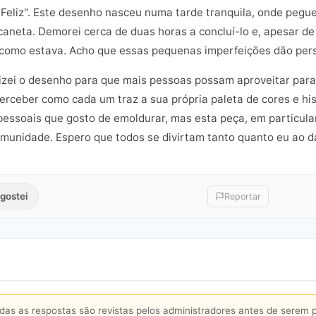
liz". Este desenho nasceu numa tarde tranquila, onde pegue
caneta. Demorei cerca de duas horas a concluí-lo e, apesar d
a como estava. Acho que essas pequenas imperfeições dão pers
zei o desenho para que mais pessoas possam aproveitar para co
erceber como cada um traz a sua própria paleta de cores e hi
essoais que gosto de emoldurar, mas esta peça, em particular,
munidade. Espero que todos se divirtam tanto quanto eu ao da
gostei
Reportar
s as respostas são revistas pelos administradores antes de serem 