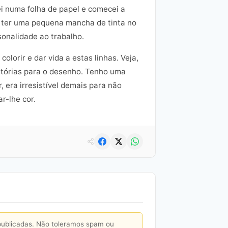
i numa folha de papel e comecei a
e ter uma pequena mancha de tinta no
onalidade ao trabalho.
lorir e dar vida a estas linhas. Veja,
stórias para o desenho. Tenho uma
 era irresistível demais para não
r-lhe cor.
publicadas. Não toleramos spam ou