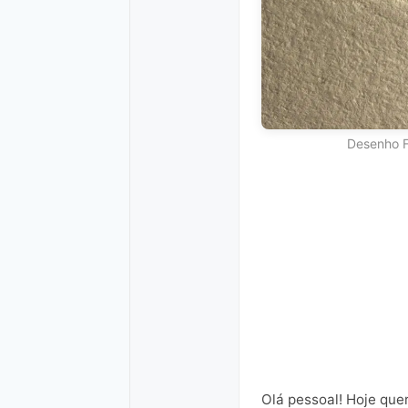
Desenho F
Olá pessoal! Hoje qu