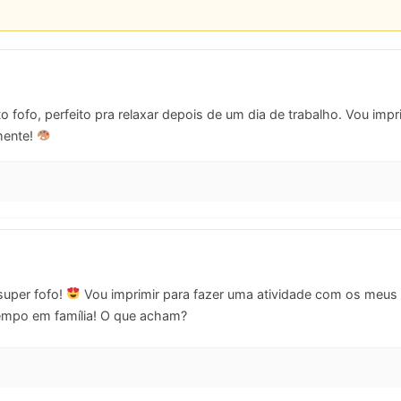
 fofo, perfeito pra relaxar depois de um dia de trabalho. Vou imprim
 mente!
super fofo!
Vou imprimir para fazer uma atividade com os meus f
empo em família! O que acham?