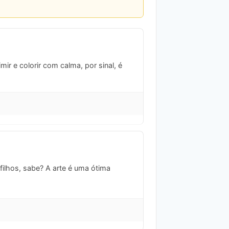
ir e colorir com calma, por sinal, é
ilhos, sabe? A arte é uma ótima