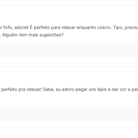
 fofo, adorei! É perfeito para relaxar enquanto coloro. Tipo, pre
. Alguém tem mais sugestões?
perfeito pra relaxar! Sabe, eu adoro pegar uns lápis e dar cor a 