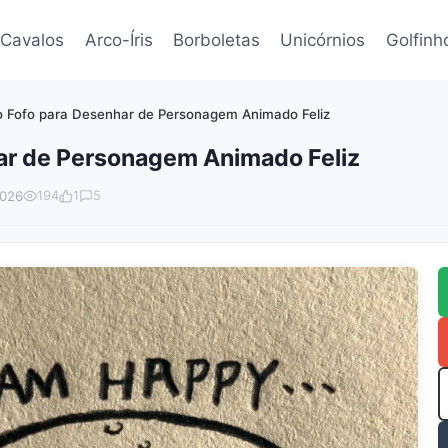
Cavalos
Arco-Íris
Borboletas
Unicórnios
Golfinh
 Fofo para Desenhar de Personagem Animado Feliz
ar de Personagem Animado Feliz
2026
194
1
5