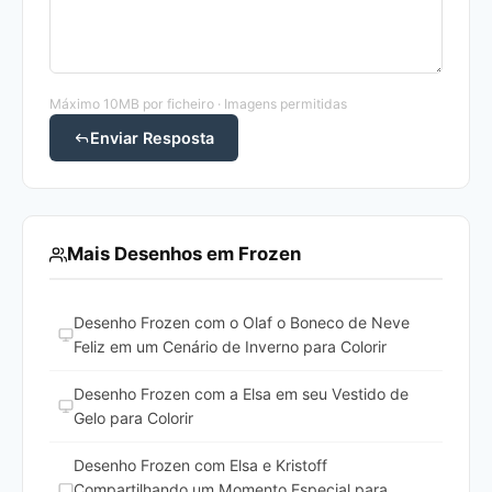
Máximo 10MB por ficheiro · Imagens permitidas
Enviar Resposta
Mais Desenhos em Frozen
Desenho Frozen com o Olaf o Boneco de Neve
Feliz em um Cenário de Inverno para Colorir
Desenho Frozen com a Elsa em seu Vestido de
Gelo para Colorir
Desenho Frozen com Elsa e Kristoff
Compartilhando um Momento Especial para