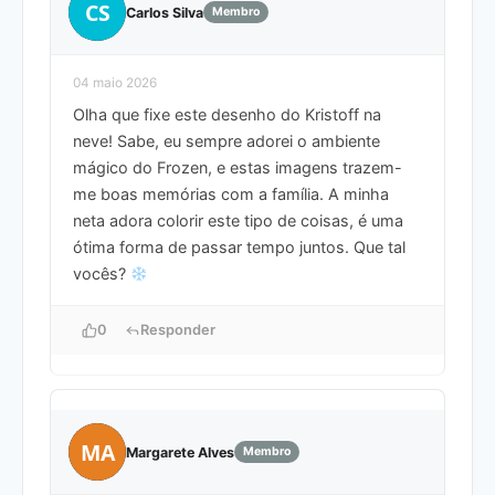
CS
Carlos Silva
Membro
04 maio 2026
Olha que fixe este desenho do Kristoff na
neve! Sabe, eu sempre adorei o ambiente
mágico do Frozen, e estas imagens trazem-
me boas memórias com a família. A minha
neta adora colorir este tipo de coisas, é uma
ótima forma de passar tempo juntos. Que tal
vocês?
0
Responder
MA
Margarete Alves
Membro