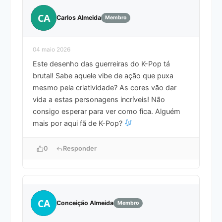
CA
Carlos Almeida
Membro
04 maio 2026
Este desenho das guerreiras do K-Pop tá
brutal! Sabe aquele vibe de ação que puxa
mesmo pela criatividade? As cores vão dar
vida a estas personagens incríveis! Não
consigo esperar para ver como fica. Alguém
mais por aqui fã de K-Pop?
0
Responder
CA
Conceição Almeida
Membro