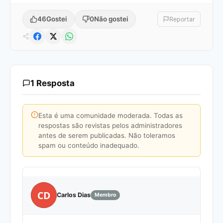
46
Gostei
0
Não gostei
Reportar
1 Resposta
Esta é uma comunidade moderada. Todas as
respostas são revistas pelos administradores
antes de serem publicadas. Não toleramos
spam ou conteúdo inadequado.
CD
Carlos Dias
Membro