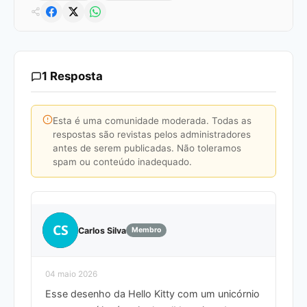
1 Resposta
Esta é uma comunidade moderada. Todas as
respostas são revistas pelos administradores
antes de serem publicadas. Não toleramos
spam ou conteúdo inadequado.
CS
Carlos Silva
Membro
04 maio 2026
Esse desenho da Hello Kitty com um unicórnio