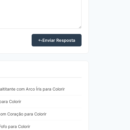
Enviar Resposta
ltitante com Arco Íris para Colorir
ara Colorir
om Coração para Colorir
fo para Colorir