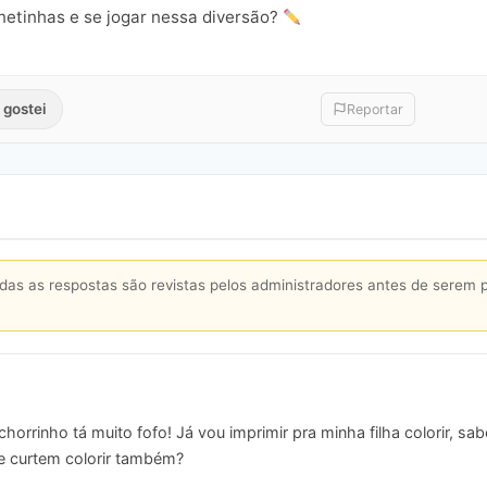
netinhas e se jogar nessa diversão?
 gostei
Reportar
s as respostas são revistas pelos administradores antes de serem 
orrinho tá muito fofo! Já vou imprimir pra minha filha colorir, sa
ue curtem colorir também?