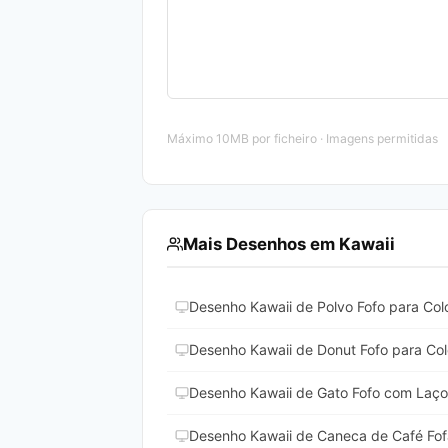
Máximo 10MB por ficheiro · Imagens permitidas
Mais Desenhos em Kawaii
Desenho Kawaii de Polvo Fofo para Colo
Desenho Kawaii de Donut Fofo para Colo
Desenho Kawaii de Gato Fofo com Laço 
Desenho Kawaii de Caneca de Café Fofa