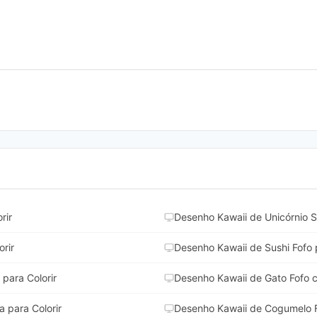
rir
Desenho Kawaii de Unicórnio Sa
rir
Desenho Kawaii de Sushi Fofo p
para Colorir
Desenho Kawaii de Gato Fofo c
 para Colorir
Desenho Kawaii de Cogumelo Fo