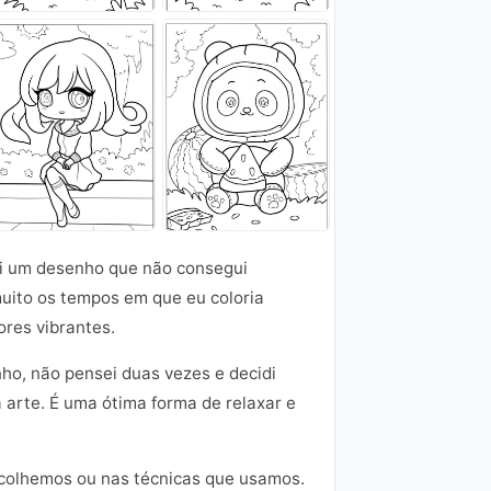
ei um desenho que não consegui
muito os tempos em que eu coloria
ores vibrantes.
nho, não pensei duas vezes e decidi
 arte. É uma ótima forma de relaxar e
scolhemos ou nas técnicas que usamos.