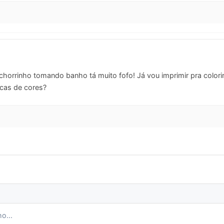
horrinho tomando banho tá muito fofo! Já vou imprimir pra colori
cas de cores?