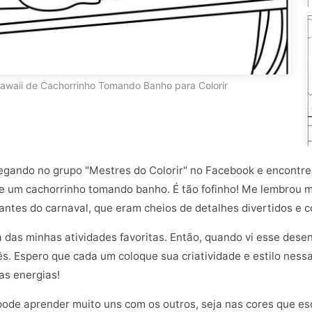
awaii de Cachorrinho Tomando Banho para Colorir
vegando no grupo "Mestres do Colorir" no Facebook e encontr
 de um cachorrinho tomando banho. É tão fofinho! Me lembrou 
rantes do carnaval, que eram cheios de detalhes divertidos e c
a das minhas atividades favoritas. Então, quando vi esse dese
s. Espero que cada um coloque sua criatividade e estilo nessa
as energias!
pode aprender muito uns com os outros, seja nas cores que e