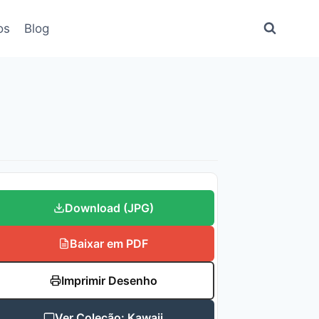
os
Blog
Download (JPG)
Baixar em PDF
Imprimir Desenho
Ver Coleção: Kawaii