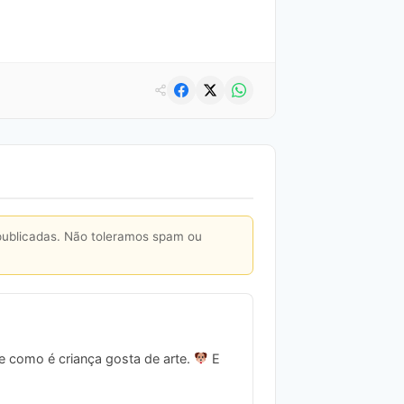
publicadas. Não toleramos spam ou
be como é criança gosta de arte.
E