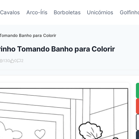
Cavalos
Arco-Íris
Borboletas
Unicórnios
Golfinh
Tomando Banho para Colorir
inho Tomando Banho para Colorir
130
0
2