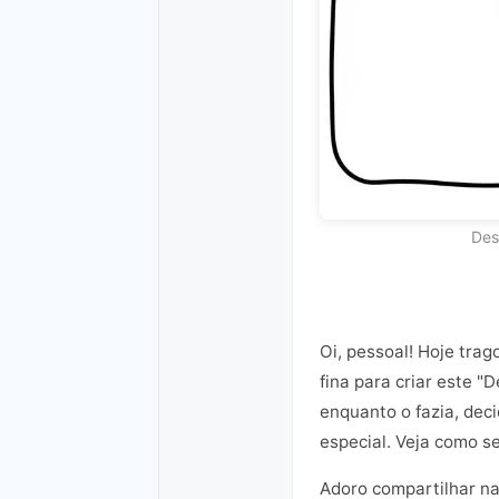
Des
Oi, pessoal! Hoje tra
fina para criar este 
enquanto o fazia, dec
especial. Veja como se
Adoro compartilhar nar