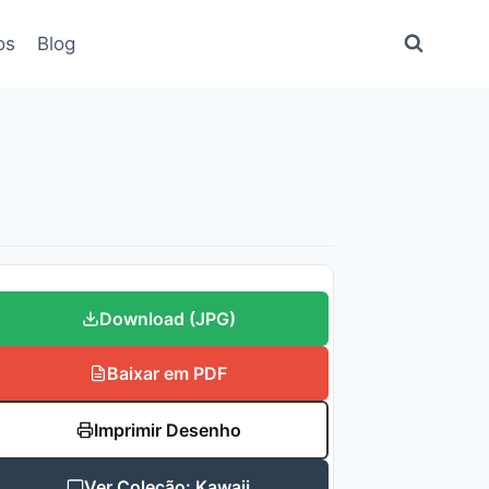
os
Blog
Download (JPG)
Baixar em PDF
Imprimir Desenho
Ver Coleção: Kawaii