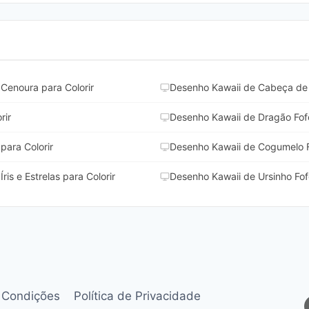
Cenoura para Colorir
Desenho Kawaii de Cabeça de 
rir
Desenho Kawaii de Dragão Fofo
para Colorir
Desenho Kawaii de Cogumelo Fo
is e Estrelas para Colorir
Desenho Kawaii de Ursinho Fofo
 Condições
Política de Privacidade