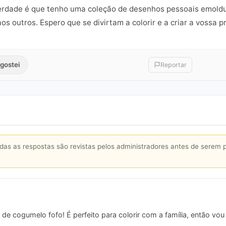
verdade é que tenho uma coleção de desenhos pessoais emoldu
os outros. Espero que se divirtam a colorir e a criar a vossa pr
gostei
Reportar
s as respostas são revistas pelos administradores antes de serem 
de cogumelo fofo! É perfeito para colorir com a família, então vou 