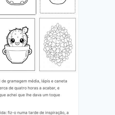
el de gramagem média, lápis e caneta
erca de quatro horas a acabar, e
que achei que lhe dava um toque
da: fiz-o numa tarde de inspiração, a